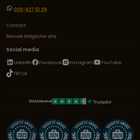
020-627 51 29
Contact
Bezoek Belgische site
Social media
LinkedIn
Facebook
Instagram
YouTube
TikTok
Uitstekend