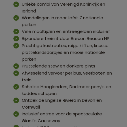
Unieke combi van Verenigd Koninkrijk en
Ierland
Wandelingen in maar liefst 7 nationale
parken
Vele maaltijden en entreegelden inclusief
Bijzondere treinrit door Brecon Beacon NP
Prachtige kustroutes, ruige kliffen, knusse
plattelandsdorpjes en mooie nationale
parken
Pruttelende stew en donkere pints
Afwisselend vervoer per bus, veerboten en
trein
Schotse Hooglanders, Dartmoor pony's en
kuddes schapen
Ontdek de Engelse Riviera in Devon en
Cornwall
Inclusief entree voor de spectaculaire
Giant's Causeway