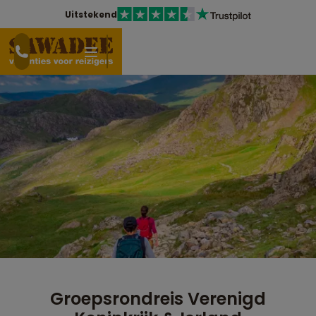
Uitstekend
Groepsrondreis Verenigd