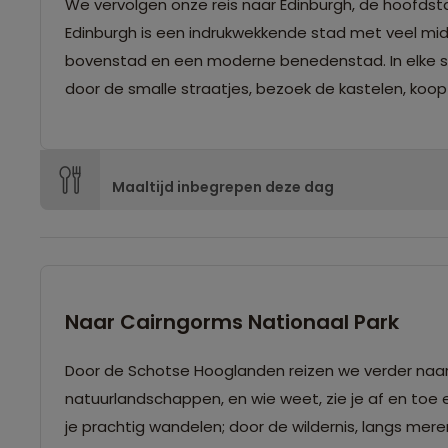
We vervolgen onze reis naar Edinburgh, de hoofdst
Edinburgh is een indrukwekkende stad met veel midd
bovenstad en een moderne benedenstad. In elke stra
door de smalle straatjes, bezoek de kastelen, koop ee
Maaltijd inbegrepen deze dag
Naar Cairngorms Nationaal Park
Door de Schotse Hooglanden reizen we verder naar h
natuurlandschappen, en wie weet, zie je af en toe
je prachtig wandelen; door de wildernis, langs meren