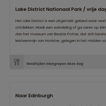
Lake District Nationaal Park / vrije da
Het Lake District is een uitgetrekt gebied waar vee
ontdekken. Maak een wandeling of ga varen op één v
dan het museum van Beatrix Potter, dat zich bevin
leisteenmijn van Honister, gelegen in het midden va
Maaltijden inbegrepen deze dag
Naar Edinburgh