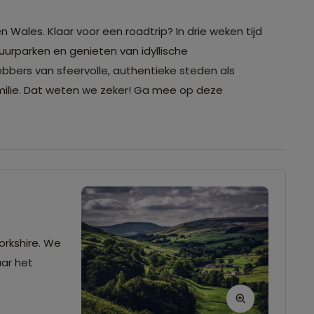
 Wales. Klaar voor een roadtrip? In drie weken tijd
uurparken en genieten van idyllische
hebbers van sfeervolle, authentieke steden als
milie. Dat weten we zeker! Ga mee op deze
orkshire. We
aar het