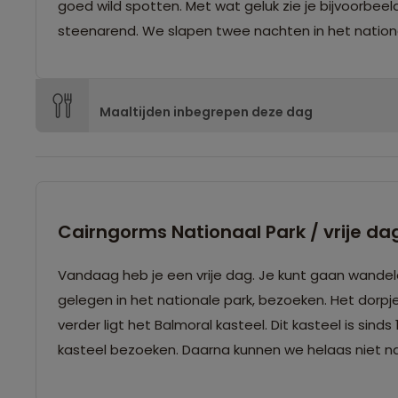
goed wild spotten. Met wat geluk zie je bijvoorbe
steenarend. We slapen twee nachten in het nation
Maaltijden inbegrepen deze dag
Cairngorms Nationaal Park / vrije da
Vandaag heb je een vrije dag. Je kunt gaan wande
gelegen in het nationale park, bezoeken. Het dorpj
verder ligt het Balmoral kasteel. Dit kasteel is sinds
kasteel bezoeken. Daarna kunnen we helaas niet naar