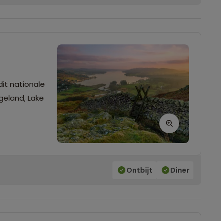
dit nationale
ngeland, Lake
Ontbijt
Diner