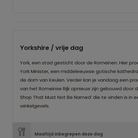
Yorkshire / vrije dag
York, een stad gesticht door de Romeinen. Hier p
York Minister, een middeleeuwse gotische kathedra
de dom van Keulen. Verder kan je vandaag een pra
van het Romeinse Rijk opnieuw zijn gebouwd door d
Shop That Must Not Be Named’ die te vinden is in
winkelgevels.
Maaltijd inbegrepen deze dag