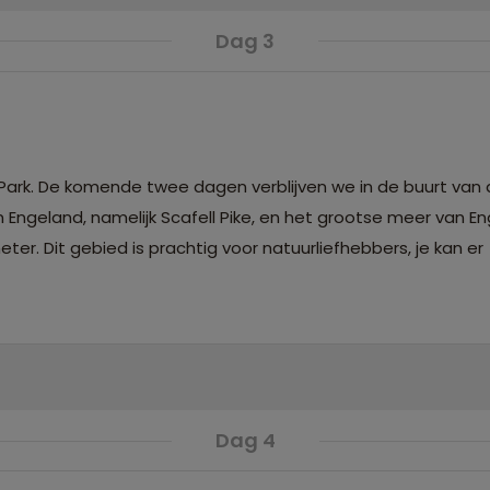
Dag 3
 Park. De komende twee dagen verblijven we in de buurt van 
an Engeland, namelijk Scafell Pike, en het grootse meer van E
r. Dit gebied is prachtig voor natuurliefhebbers, je kan er
Dag 4