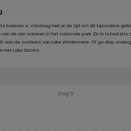
g
l te beleven is. Vandaag heb je de tijd om dit bijzondere geb
an de vier wateren in het nationale park. Zin in totaal iets
dt aan de oostkant van Lake Windermere. Of ga diep onderg
n het Lake District.
Dag 5