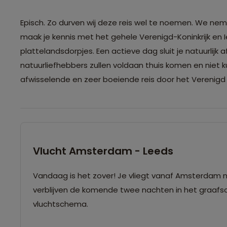
Episch. Zo durven wij deze reis wel te noemen. We neme
maak je kennis met het gehele Verenigd-Koninkrijk en 
plattelandsdorpjes. Een actieve dag sluit je natuurlijk
natuurliefhebbers zullen voldaan thuis komen en niet
afwisselende en zeer boeiende reis door het Verenigd Ko
Vlucht Amsterdam - Leeds
Vandaag is het zover! Je vliegt vanaf Amsterdam na
verblijven de komende twee nachten in het graafsch
vluchtschema.