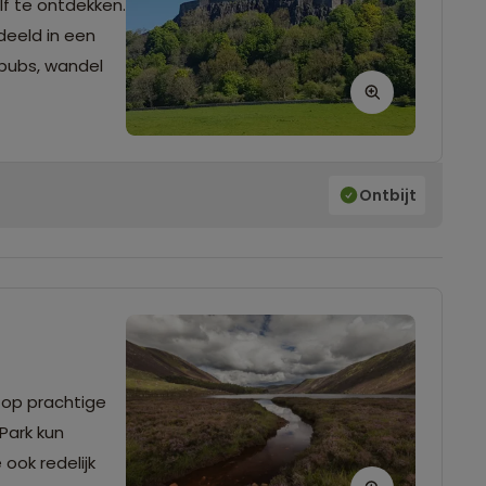
lf te ontdekken.
deeld in een
 pubs, wandel
Ontbijt
 op prachtige
Park kun
 ook redelijk