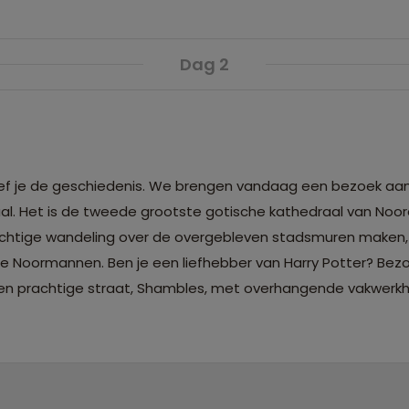
Dag 2
roef je de geschiedenis. We brengen vandaag een bezoek aa
al. Het is de tweede grootste gotische kathedraal van Noor
chtige wandeling over de overgebleven stadsmuren maken, 
e Noormannen. Ben je een liefhebber van Harry Potter? Bez
 een prachtige straat, Shambles, met overhangende vakwerk