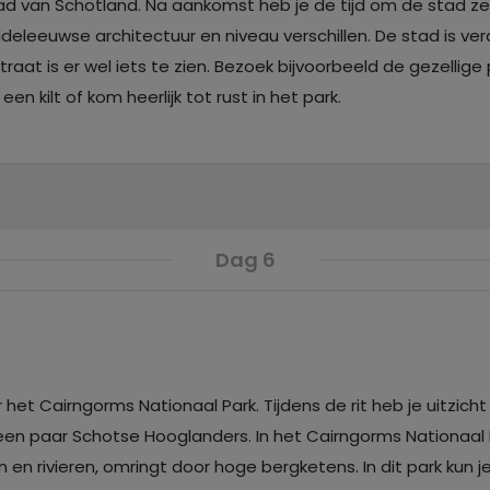
ad van Schotland. Na aankomst heb je de tijd om de stad ze
eleeuwse architectuur en niveau verschillen. De stad is ver
at is er wel iets te zien. Bezoek bijvoorbeeld de gezellige
n kilt of kom heerlijk tot rust in het park.
Dag 6
et Cairngorms Nationaal Park. Tijdens de rit heb je uitzicht
 een paar Schotse Hooglanders. In het Cairngorms Nationaal 
 en rivieren, omringt door hoge bergketens. In dit park kun je