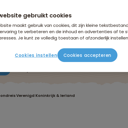
website gebruikt cookies
site maakt gebruik van cookies, dit zijn kleine tekstbestan
ervaring te verbeteren en de inhoud en advertenties af t
eresses. Je kunt ze volledig toestaan of afzonderlijk instellen
Cookies instellen
Cookies accepteren
ute
Verblijf & vervoer
Vluchtinfo
Praktisch
Beo
ondreis Verenigd Koninkrijk & Ierland