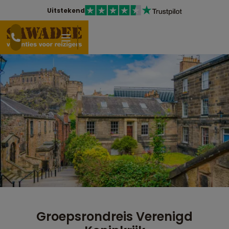
Uitstekend
Groepsrondreis Verenigd