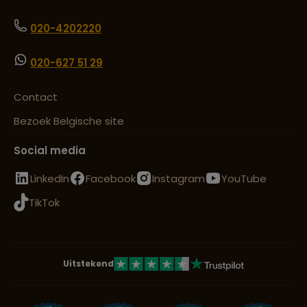
020-4202220
020-627 51 29
Contact
Bezoek Belgische site
Social media
LinkedIn
Facebook
Instagram
YouTube
TikTok
Uitstekend