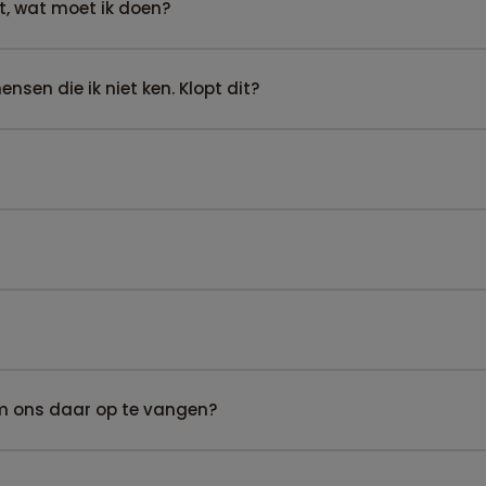
t, wat moet ik doen?
sen die ik niet ken. Klopt dit?
om ons daar op te vangen?