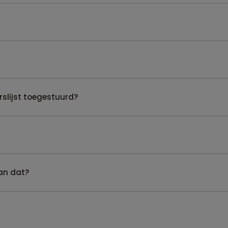
slijst toegestuurd?
kan dat?