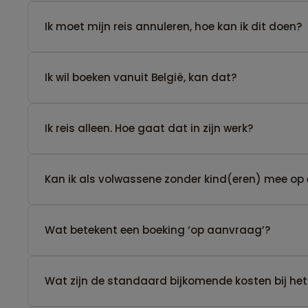
Ik moet mijn reis annuleren, hoe kan ik dit doen?
Ik wil boeken vanuit België, kan dat?
​Ik reis alleen. Hoe gaat dat in zijn werk?
Kan ik als volwassene zonder kind(eren) mee op 
Wat betekent een boeking ‘op aanvraag’?
Wat zijn de standaard bijkomende kosten bij het