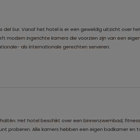
 del Sur. Vanaf het hotel is er een geweldig uitzicht over he
ft modern ingerichte kamers die voorzien zijn van een eige
tionale- als internationale gerechten serveren.
l Chaltén. Het hotel beschikt over een binnenzwembad, fitnes
kunt proberen. Alle kamers hebben een eigen badkamer en tv