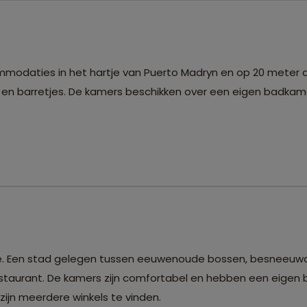
modaties in het hartje van Puerto Madryn en op 20 meter 
s en barretjes. De kamers beschikken over een eigen badkam
oche. Een stad gelegen tussen eeuwenoude bossen, besneeu
restaurant. De kamers zijn comfortabel en hebben een eigen
zijn meerdere winkels te vinden.