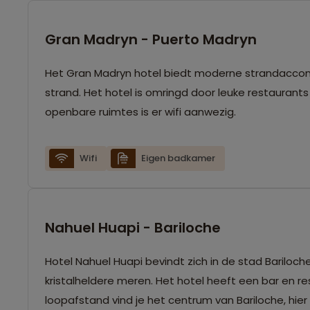
Gran Madryn - Puerto Madryn
Het Gran Madryn hotel biedt moderne strandaccom
strand. Het hotel is omringd door leuke restaurant
openbare ruimtes is er wifi aanwezig.
Wifi
Eigen badkamer
Nahuel Huapi - Bariloche
Hotel Nahuel Huapi bevindt zich in de stad Baril
kristalheldere meren. Het hotel heeft een bar en 
loopafstand vind je het centrum van Bariloche, hier 