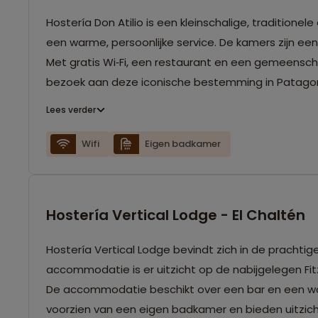
Hostería Don Atilio is een kleinschalige, traditione
een warme, persoonlijke service. De kamers zijn ee
Met gratis Wi‑Fi, een restaurant en een gemeenschap
bezoek aan deze iconische bestemming in Patagon
Lees verder
Wifi
Eigen badkamer
Hostería Vertical Lodge - El Chaltén
Hostería Vertical Lodge bevindt zich in de prachti
accommodatie is er uitzicht op de nabijgelegen Fit
De accommodatie beschikt over een bar en een woon
voorzien van een eigen badkamer en bieden uitzicht 