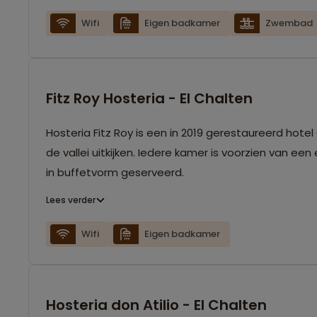
Wifi
Eigen badkamer
Zwembad
Fitz Roy Hosteria - El Chalten
Hosteria Fitz Roy is een in 2019 gerestaureerd hotel
de vallei uitkijken. Iedere kamer is voorzien van e
in buffetvorm geserveerd.
Lees verder
Wifi
Eigen badkamer
Hosteria don Atilio - El Chalten