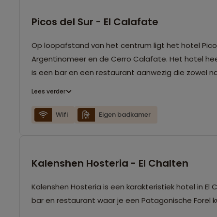
Picos del Sur - El Calafate
Op loopafstand van het centrum ligt het hotel Picos
Argentinomeer en de Cerro Calafate. Het hotel hee
is een bar en een restaurant aanwezig die zowel na
Lees verder
Wifi
Eigen badkamer
Kalenshen Hosteria - El Chalten
Kalenshen Hosteria is een karakteristiek hotel in E
bar en restaurant waar je een Patagonische Forel 