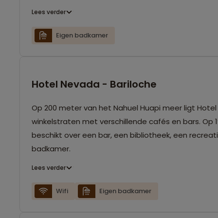
Lees verder
Eigen badkamer
Hotel Nevada - Bariloche
Op 200 meter van het Nahuel Huapi meer ligt Hotel
winkelstraten met verschillende cafés en bars. Op 1
beschikt over een bar, een bibliotheek, een recrea
badkamer.
Lees verder
Wifi
Eigen badkamer