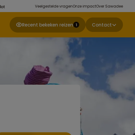
Veelgestelde vragen
Onze impact
Over Sawadee
Recent bekeken reizen
Contact
1