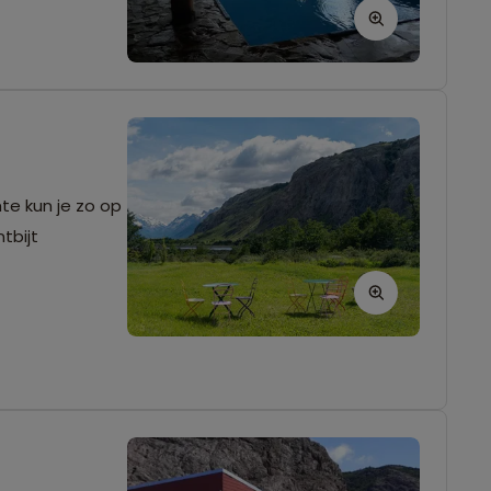
mte kun je zo op
tbijt