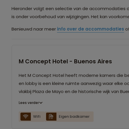
Hieronder volgt een selectie van de accommodaties die 
is onder voorbehoud van wijzigingen. Het kan voorko
Benieuwd naar meer
info over de accommodaties
of
M Concept Hotel - Buenos Aires
Het M Concept Hotel heeft moderne kamers die besc
en lobby is een kleine ruimte aanwezig waar elke o
vlakbij Plaza de Mayo en de historische wijk van Bue
Lees verder
Wifi
Eigen badkamer