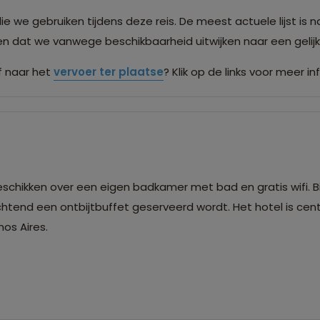
we gebruiken tijdens deze reis. De meest actuele lijst is n
men dat we vanwege beschikbaarheid uitwijken naar een gel
 naar het
vervoer ter plaatse
? Klik op de links voor meer in
hikken over een eigen badkamer met bad en gratis wifi. Bi
chtend een ontbijtbuffet geserveerd wordt. Het hotel is cen
nos Aires.