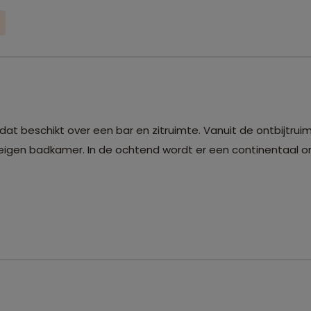
 dat beschikt over een bar en zitruimte. Vanuit de ontbijtrui
en eigen badkamer. In de ochtend wordt er een continentaal on