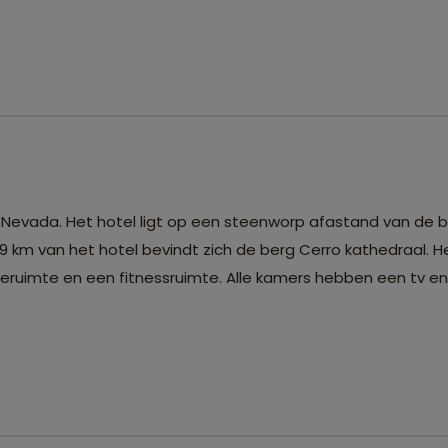
 Nevada. Het hotel ligt op een steenworp afastand van de b
9 km van het hotel bevindt zich de berg Cerro kathedraal. H
tieruimte en een fitnessruimte. Alle kamers hebben een tv e