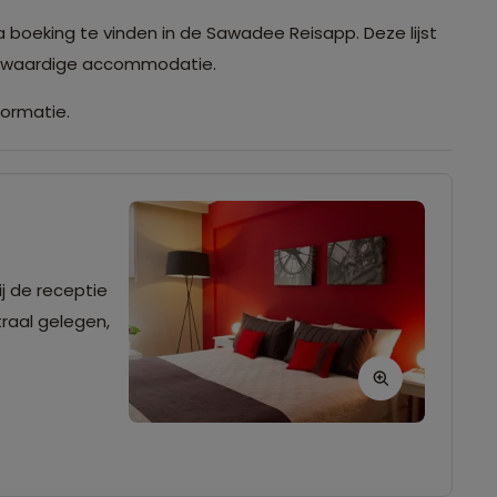
a boeking te vinden in de Sawadee Reisapp. Deze lijst
ijkwaardige accommodatie.
formatie.
j de receptie
traal gelegen,