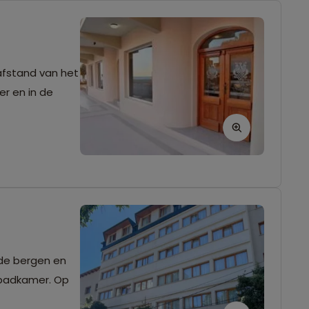
afstand van het
er en in de
wde bergen en
 badkamer. Op