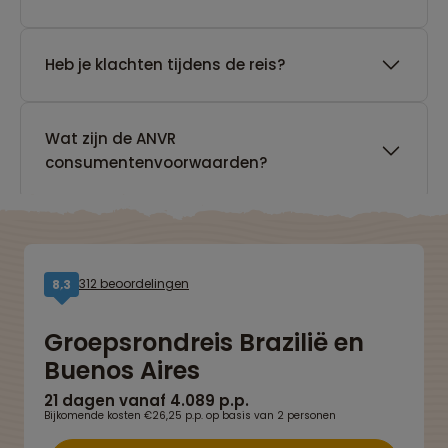
Heb je klachten tijdens de reis?
Wat zijn de ANVR
consumentenvoorwaarden?
312 beoordelingen
8,3
Groepsrondreis Brazilië en
Buenos Aires
21 dagen vanaf 4.089 p.p.
Bijkomende kosten €26,25 p.p. op basis van 2 personen