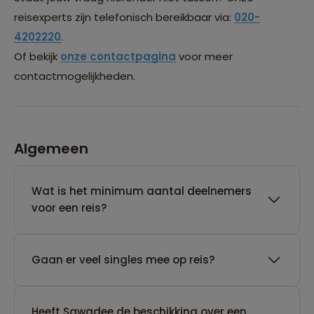
reisexperts zijn telefonisch bereikbaar via:
020-
4202220
.
Of bekijk
onze contactpagina
voor meer
contactmogelijkheden.
Algemeen
Wat is het minimum aantal deelnemers
voor een reis?
Gaan er veel singles mee op reis?
Heeft Sawadee de beschikking over een