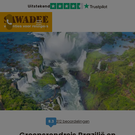
Uitstekend
312 beoordelingen
8,3