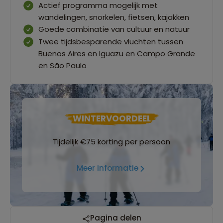
Actief programma mogelijk met
wandelingen, snorkelen, fietsen, kajakken
Goede combinatie van cultuur en natuur
Twee tijdsbesparende vluchten tussen
Buenos Aires en Iguazu en Campo Grande
en São Paulo
WINTERVOORDEEL
Tijdelijk €75 korting per persoon
Meer informatie
Reizen met oog voor mens, cultuur en milieu
Pagina delen