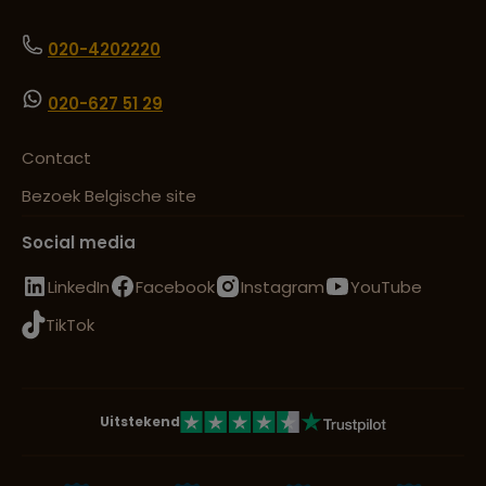
020-4202220
020-627 51 29
Contact
Bezoek Belgische site
Social media
LinkedIn
Facebook
Instagram
YouTube
TikTok
Uitstekend