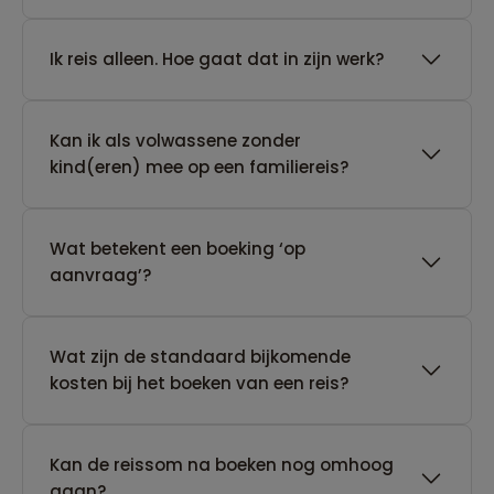
​Ik reis alleen. Hoe gaat dat in zijn werk?
Kan ik als volwassene zonder
kind(eren) mee op een familiereis?
Wat betekent een boeking ‘op
aanvraag’?
Wat zijn de standaard bijkomende
kosten bij het boeken van een reis?
Kan de reissom na boeken nog omhoog
gaan?