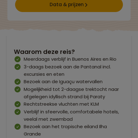
Data & prijzen
Waarom deze reis?
Meerdaags verblijf in Buenos Aires en Rio
3-daags bezoek aan de Pantanal incl.
excursies en eten
Bezoek aan de Iguaçu watervallen
Mogelijkheid tot 2-daagse trektocht naar
afgelegen idyllisch strand bij Paraty
Rechtstreekse vluchten met KLM
Verblijf in sfeervolle, comfortabele hotels,
veelal met zwembad
Bezoek aan het tropische eiland Ilha
Grande