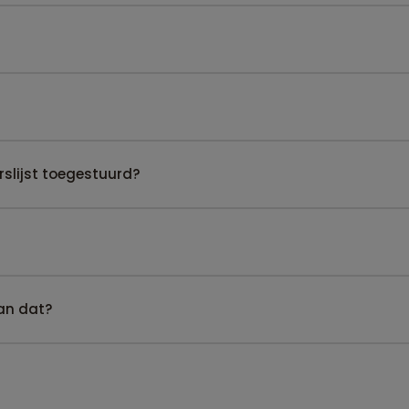
slijst toegestuurd?
kan dat?