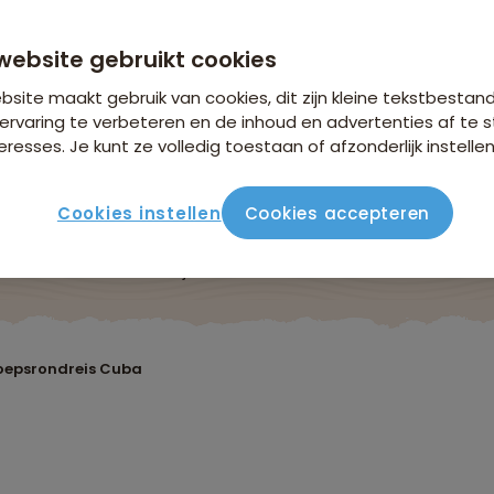
r
website gebruikt cookies
site maakt gebruik van cookies, dit zijn kleine tekstbestan
ervaring te verbeteren en de inhoud en advertenties af t
eresses. Je kunt ze volledig toestaan of afzonderlijk instellen
Cookies instellen
Cookies accepteren
Reisroute
Verblijf & vervoer
Vluchtinfo
Praktis
oepsrondreis Cuba