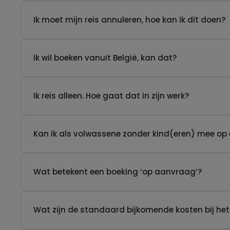
Ik moet mijn reis annuleren, hoe kan ik dit doen?
Ik wil boeken vanuit België, kan dat?
​Ik reis alleen. Hoe gaat dat in zijn werk?
Kan ik als volwassene zonder kind(eren) mee op 
Wat betekent een boeking ‘op aanvraag’?
Wat zijn de standaard bijkomende kosten bij het