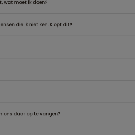
t, wat moet ik doen?
sen die ik niet ken. Klopt dit?
om ons daar op te vangen?