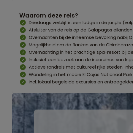
Waarom deze reis?
Driedaags verblijf in een lodge in de jungle (vo
Afsluiter van de reis op de Galapagos eilanden
Overnachten bij de inheemse bevolking nabij O
Mogelijkheid om de flanken van de Chimboraz
Overnachting in het prachtige spa-resort bij 
Inclusief een bezoek aan de incaruïnes van Ing
Actieve rondreis met cultureel rijke steden, i
Wandeling in het mooie El Cajas Nationaal Park 
Incl. lokaal begeleide excursies en entreegelde