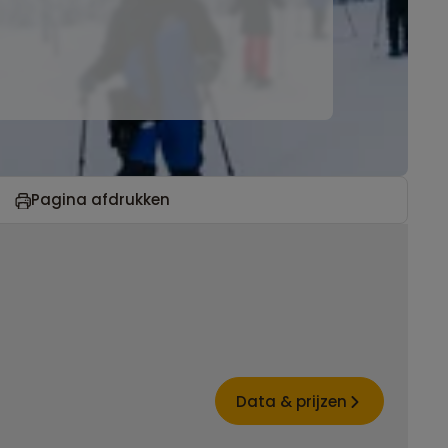
Pagina afdrukken
Data & prijzen