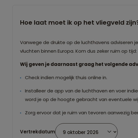
Hoe laat moet ik op het vliegveld zijn
Vanwege de drukte op de luchthavens adviseren je o
vluchten binnen Europa. Kom dus zeker ruim op tijd
Wij geven je daarnaast graag het volgende adv
Check indien mogelijk thuis online in.
Installeer de app van de luchthaven en voer indien
word je op de hoogte gebracht van eventuele wij
Zorg ervoor dat je ruim van tevoren aanwezig ben
Vertrekdatum