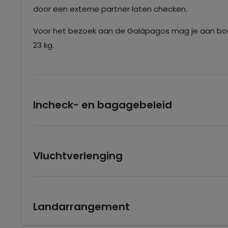
door een externe partner laten checken.
Voor het bezoek aan de Galápagos mag je aan bo
23 kg.
Incheck- en bagagebeleid
Vluchtverlenging
Landarrangement