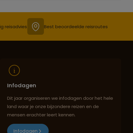
ig reisadvies
Best beoordeelde reisroutes
Infodagen
Dit jaar organiseren we infodagen door het hele
land waar je onze bijzondere reizen en de
mensen erachter leert kennen.
Infodagen