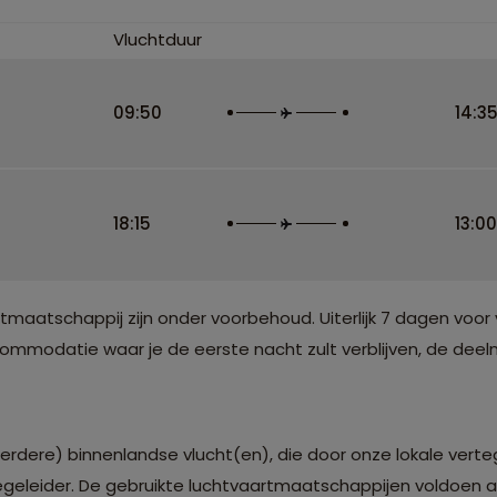
Vluchtduur
09:50
14:3
18:15
13:00
atschappij zijn onder voorbehoud. Uiterlijk 7 dagen voor 
modatie waar je de eerste nacht zult verblijven, de deelne
erdere) binnenlandse vlucht(en), die door onze lokale vert
egeleider. De gebruikte luchtvaartmaatschappijen voldoen aa