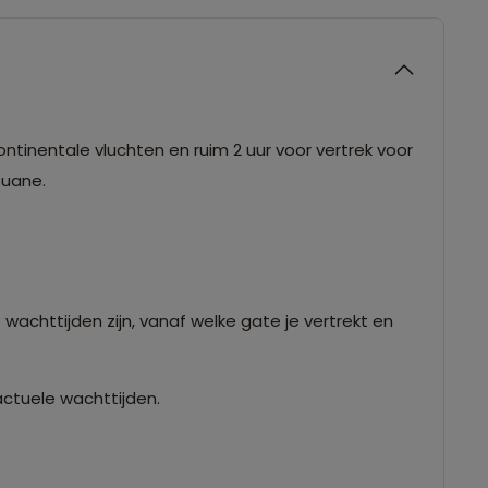
ntinentale vluchten en ruim 2 uur voor vertrek voor
douane.
 wachttijden zijn, vanaf welke gate je vertrekt en
actuele wachttijden.