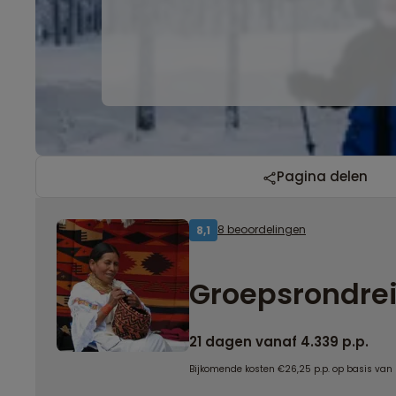
Pagina delen
8 beoordelingen
8,1
Groepsrondre
21 dagen vanaf 4.339 p.p.
Bijkomende kosten €26,25 p.p. op basis van