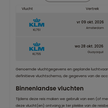
Vlucht
Vertrek
vr 09 okt. 2026
Amsterdam
KL751
wo 28 okt. 2026
Guayaquil
KL755
Genoemde vluchtgegevens en geplande luchtvaartma
definitieve vluchtschema, de gegevens van de accom
Binnenlandse vluchten
Tijdens deze reis maken we gebruik van een (of me
deze vlucht(en) ontvang je ter plekke van de reisb