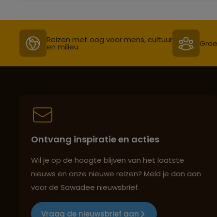
Reizen met oog voor mens, cultuur
Groe
en milieu
Ontvang inspiratie en acties
Wil je op de hoogte blijven van het laatste
nieuws en onze nieuwe reizen? Meld je dan aan
voor de Sawadee nieuwsbrief.
Vraag de nieuwsbrief aan