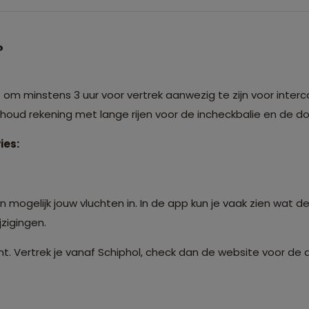
?
m minstens 3 uur voor vertrek aanwezig te zijn voor interco
: houd rekening met lange rijen voor de incheckbalie en de 
ies:
 mogelijk jouw vluchten in. In de app kun je vaak zien wat de
zigingen.
t. Vertrek je vanaf Schiphol, check dan de website voor de 