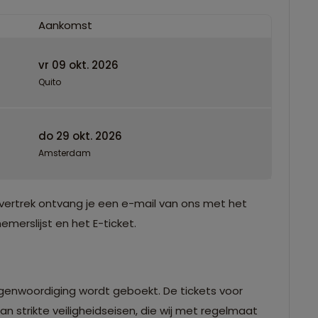
Aankomst
vr 09 okt. 2026
5
Quito
do 29 okt. 2026
Amsterdam
vertrek ontvang je een e-mail van ons met het
merslijst en het E-ticket.
egenwoordiging wordt geboekt. De tickets voor
n strikte veiligheidseisen, die wij met regelmaat