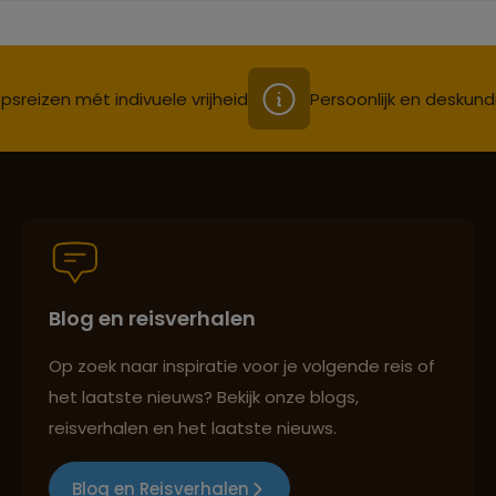
psreizen mét indivuele vrijheid
Persoonlijk en deskund
Blog en reisverhalen
Op zoek naar inspiratie voor je volgende reis of
het laatste nieuws? Bekijk onze blogs,
reisverhalen en het laatste nieuws.
Blog en Reisverhalen