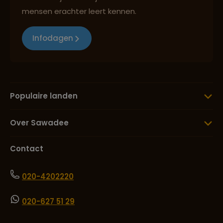
mensen erachter leert kennen.
Infodagen
Populaire landen
Over Sawadee
Contact
020-4202220
020-627 51 29