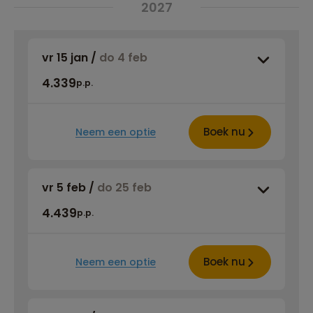
2027
vr 15 jan
/
do 4 feb
4.339
p.p.
Boek nu
Neem een optie
vr 5 feb
/
do 25 feb
4.439
p.p.
Boek nu
Neem een optie