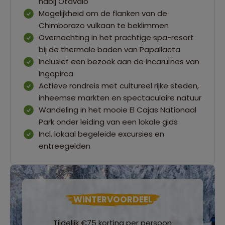
nabij Otavalo
Mogelijkheid om de flanken van de
Chimborazo vulkaan te beklimmen
Overnachting in het prachtige spa-resort
bij de thermale baden van Papallacta
Inclusief een bezoek aan de incaruïnes van
Ingapirca
Actieve rondreis met cultureel rijke steden,
inheemse markten en spectaculaire natuur
Wandeling in het mooie El Cajas Nationaal
Park onder leiding van een lokale gids
Incl. lokaal begeleide excursies en
entreegelden
WINTERVOORDEEL
Tijdelijk €75 korting per persoon