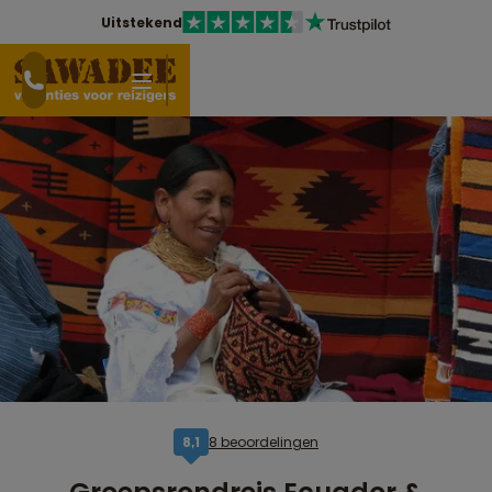
Uitstekend
8 beoordelingen
8,1