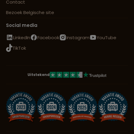
Contact
Bezoek Belgische site
Social media
LinkedIn
Facebook
Instagram
YouTube
TikTok
Uitstekend