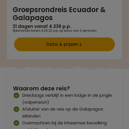
Groepsrondreis Ecuador &
Galapagos
21 dagen vanaf 4.339 p.p.
Bijkomende kosten €26,25 p.p. op basis van 2 personen
Data & prijzen
Waarom deze reis?
Driedaags verblijf in een lodge in de jungle
(volpension)
Afsluiter van de reis op de Galapagos
eilanden
Overnachten bij de inheemse bevolking