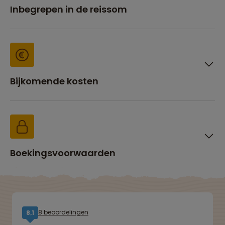
Inbegrepen in de reissom
Bijkomende kosten
Boekingsvoorwaarden
8 beoordelingen
8,1