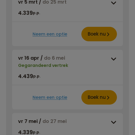
vr 5 mrt
/
do 25 mrt
4.339
p.p.
Boek nu
Neem een optie
vr 16 apr
/
do 6 mei
Gegarandeerd vertrek
4.439
p.p.
Boek nu
Neem een optie
vr 7 mei
/
do 27 mei
4.339
p.p.