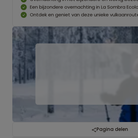
Een bijzondere overnachting in La Sombra Ecol
Ontdek en geniet van deze unieke vulkaanrout
Pagina delen