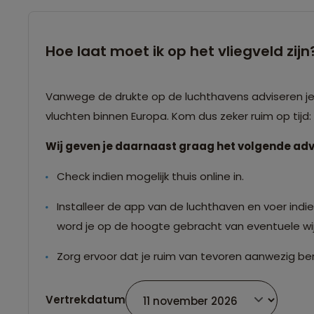
Hoe laat moet ik op het vliegveld zijn
Vanwege de drukte op de luchthavens adviseren je o
vluchten binnen Europa. Kom dus zeker ruim op tijd
Wij geven je daarnaast graag het volgende adv
Check indien mogelijk thuis online in.
Installeer de app van de luchthaven en voer indien
word je op de hoogte gebracht van eventuele wij
Zorg ervoor dat je ruim van tevoren aanwezig ben
Vertrekdatum