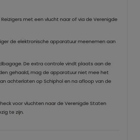
Reizigers met een vlucht naar of via de Verenigde
iziger de elektronische apparatuur meenemen aan
ndbagage. De extra controle vindt plaats aan de
orden gehaald, mag de apparatuur niet mee het
dan achterlaten op Schiphol en na afloop van de
check voor vluchten naar de Verenigde Staten
ig te zijn.