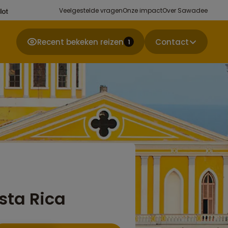
Veelgestelde vragen
Onze impact
Over Sawadee
Recent bekeken reizen
Contact
1
sta Rica