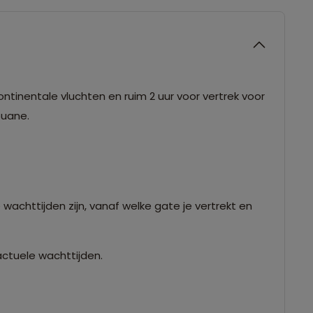
ntinentale vluchten en ruim 2 uur voor vertrek voor
douane.
 wachttijden zijn, vanaf welke gate je vertrekt en
actuele wachttijden.