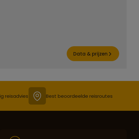
Data & prijzen
ig reisadvies
Best beoordeelde reisroutes