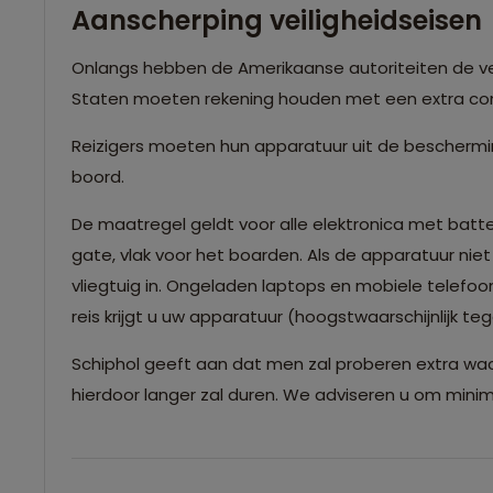
Aanscherping veiligheidseisen
Onlangs hebben de Amerikaanse autoriteiten de vei
Staten moeten rekening houden met een extra con
Reizigers moeten hun apparatuur uit de bescherm
boord.
De maatregel geldt voor alle elektronica met batte
gate, vlak voor het boarden. Als de apparatuur n
vliegtuig in. Ongeladen laptops en mobiele telefoo
reis krijgt u uw apparatuur (hoogstwaarschijnlijk te
Schiphol geeft aan dat men zal proberen extra wac
hierdoor langer zal duren. We adviseren u om minim