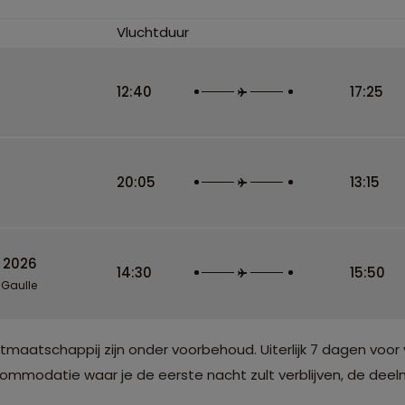
Vluchtduur
12:40
17:25
20:05
13:15
 2026
14:30
15:50
 Gaulle
atschappij zijn onder voorbehoud. Uiterlijk 7 dagen voor 
modatie waar je de eerste nacht zult verblijven, de deelne