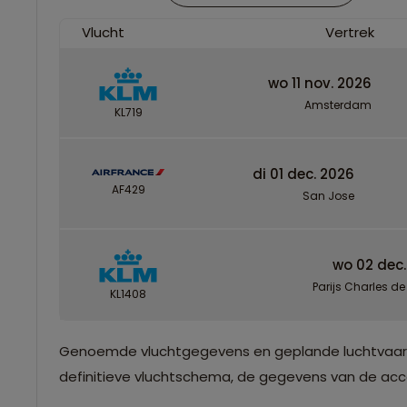
Vlucht
Vertrek
wo 11 nov. 2026
Amsterdam
KL719
di 01 dec. 2026
AF429
San Jose
wo 02 dec.
Parijs Charles de
KL1408
Genoemde vluchtgegevens en geplande luchtvaartma
definitieve vluchtschema, de gegevens van de accom