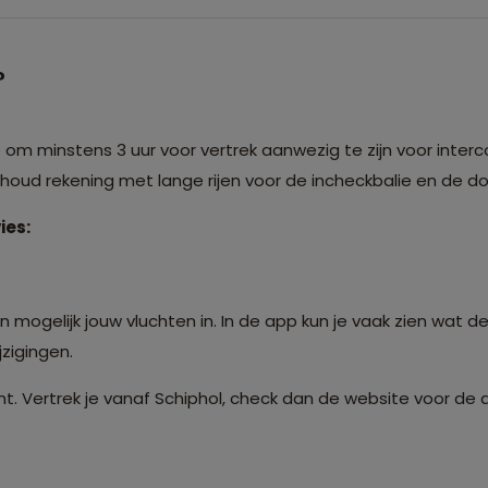
?
m minstens 3 uur voor vertrek aanwezig te zijn voor interco
: houd rekening met lange rijen voor de incheckbalie en de 
ies:
 mogelijk jouw vluchten in. In de app kun je vaak zien wat de
zigingen.
t. Vertrek je vanaf Schiphol, check dan de website voor de 