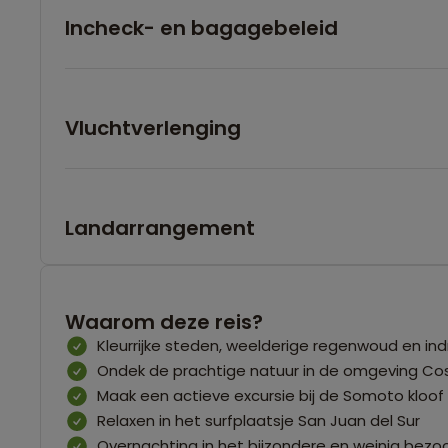
Incheck- en bagagebeleid
Vluchtverlenging
Landarrangement
Waarom deze reis?
Kleurrijke steden, weelderige regenwoud en i
Ondek de prachtige natuur in de omgeving Co
Maak een actieve excursie bij de Somoto kloof
Relaxen in het surfplaatsje San Juan del Sur
Overnachting in het bijzondere en weinig bezoch