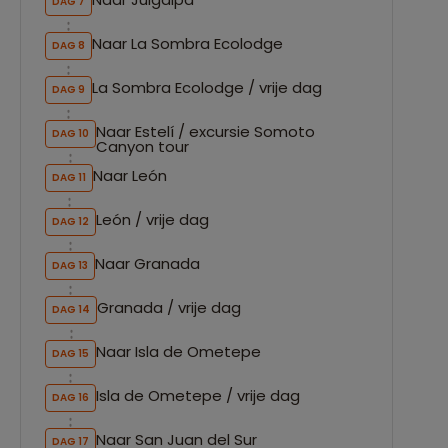
DAG 7
Naar La Sombra Ecolodge
DAG 8
La Sombra Ecolodge / vrije dag
DAG 9
Naar Estelí / excursie Somoto
DAG 10
Canyon tour
Naar León
DAG 11
León / vrije dag
DAG 12
Naar Granada
DAG 13
Granada / vrije dag
DAG 14
Naar Isla de Ometepe
DAG 15
Isla de Ometepe / vrije dag
DAG 16
Naar San Juan del Sur
DAG 17