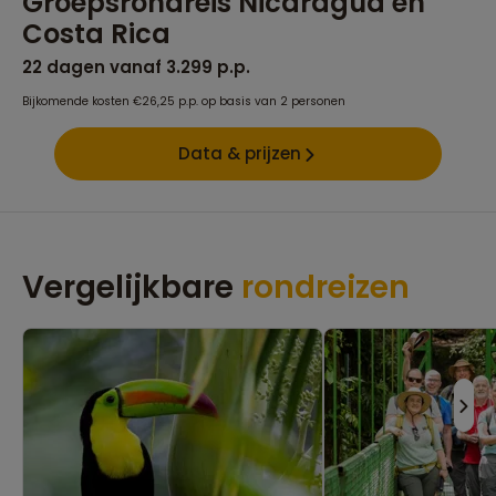
Groepsrondreis Nicaragua en
Costa Rica
22 dagen vanaf 3.299 p.p.
Bijkomende kosten €26,25 p.p. op basis van 2 personen
Data & prijzen
Vergelijkbare
rondreizen