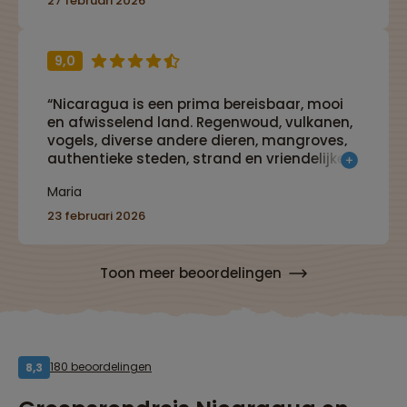
27 februari 2026
9,0
“Nicaragua is een prima bereisbaar, mooi
en afwisselend land. Regenwoud, vulkanen,
vogels, diverse andere dieren, mangroves,
authentieke steden, strand en vriendelijke
mensen, het is er allemaal.”
Maria
23 februari 2026
Toon meer beoordelingen
180 beoordelingen
8,3