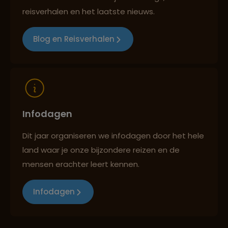
reisverhalen en het laatste nieuws.
Reizen met oog voor mens, cultuur en milieu
Blog en Reisverhalen
Infodagen
Dit jaar organiseren we infodagen door het hele
land waar je onze bijzondere reizen en de
mensen erachter leert kennen.
Infodagen