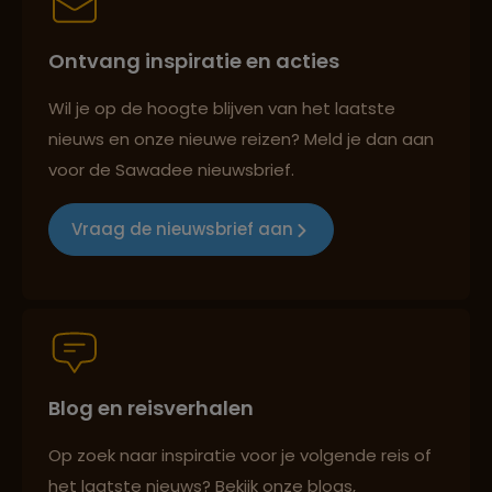
Ontvang inspiratie en acties
Reizen met oog voor mens, cultuur en milieu
Wil je op de hoogte blijven van het laatste
nieuws en onze nieuwe reizen? Meld je dan aan
voor de Sawadee nieuwsbrief.
Groepsreizen mét indivuele vrijheid
Vraag de nieuwsbrief aan
Persoonlijk en deskundig reisadvies
Blog en reisverhalen
Best beoordeelde reisroutes
Op zoek naar inspiratie voor je volgende reis of
het laatste nieuws? Bekijk onze blogs,