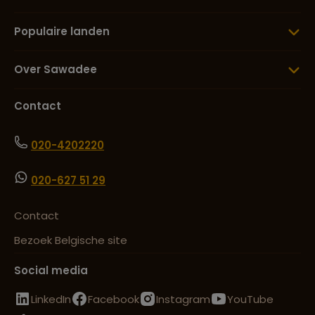
Populaire landen
Over Sawadee
Contact
020-4202220
020-627 51 29
Contact
Bezoek Belgische site
Social media
LinkedIn
Facebook
Instagram
YouTube