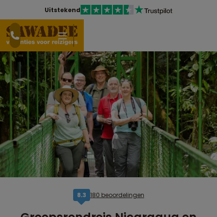
Uitstekend
180 beoordelingen
8,3