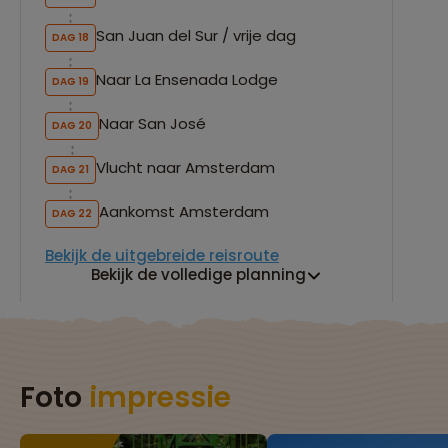
San Juan del Sur / vrije dag
DAG 18
Naar La Ensenada Lodge
DAG 19
Naar San José
DAG 20
Vlucht naar Amsterdam
DAG 21
Aankomst Amsterdam
DAG 22
Bekijk de uitgebreide reisroute
Bekijk de volledige planning
Foto
impressie