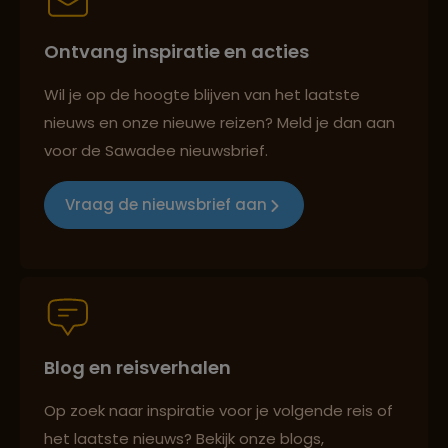
Ontvang inspiratie en acties
Best beoordeelde reisroutes
Wil je op de hoogte blijven van het laatste
nieuws en onze nieuwe reizen? Meld je dan aan
voor de Sawadee nieuwsbrief.
Reizen met oog voor mens, cultuur en milieu
Vraag de nieuwsbrief aan
Groepsreizen mét indivuele vrijheid
Blog en reisverhalen
Persoonlijk en deskundig reisadvies
Op zoek naar inspiratie voor je volgende reis of
het laatste nieuws? Bekijk onze blogs,