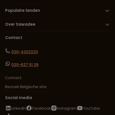
Populaire landen
Over Sawadee
Contact
020-4202220
020-627 51 29
Contact
Bezoek Belgische site
Social media
LinkedIn
Facebook
Instagram
YouTube