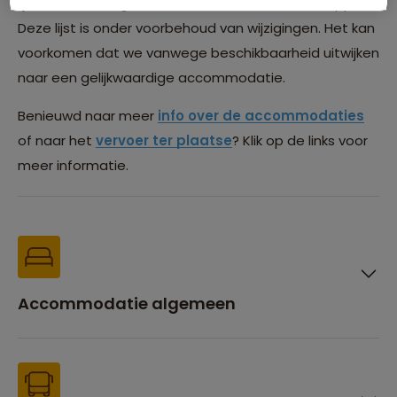
lijst is na boeking te vinden in de Sawadee Reisapp.
Deze lijst is onder voorbehoud van wijzigingen. Het kan
voorkomen dat we vanwege beschikbaarheid uitwijken
naar een gelijkwaardige accommodatie.
Benieuwd naar meer
info over de accommodaties
of naar het
vervoer ter plaatse
? Klik op de links voor
meer informatie.
Accommodatie algemeen