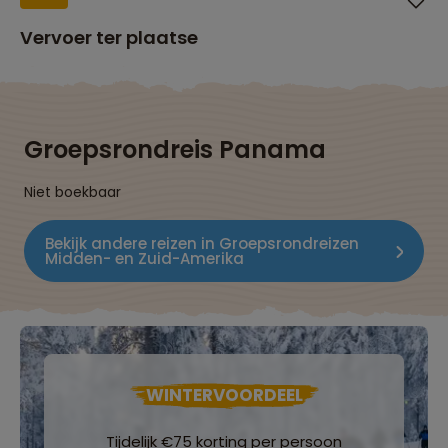
Vervoer ter plaatse
Groepsrondreis Panama
Niet boekbaar
Bekijk andere reizen in Groepsrondreizen
Midden- en Zuid-Amerika
WINTERVOORDEEL
Tijdelijk €75 korting per persoon