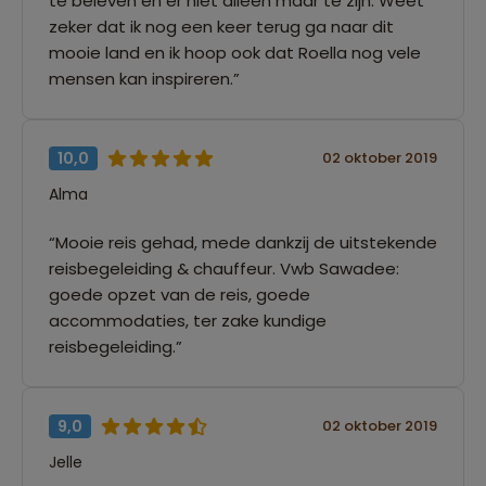
te beleven en er niet alleen maar te zijn. Weet
zeker dat ik nog een keer terug ga naar dit
mooie land en ik hoop ook dat Roella nog vele
mensen kan inspireren.”
10,0
02 oktober 2019
Alma
“Mooie reis gehad, mede dankzij de uitstekende
reisbegeleiding & chauffeur. Vwb Sawadee:
goede opzet van de reis, goede
accommodaties, ter zake kundige
reisbegeleiding.”
9,0
02 oktober 2019
Jelle