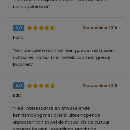
reisbegeleidster”
9,0
11 september 2019
Harry
“Een complete reis met een goede mix tussen
cultuur en natuur met hotels van zeer goede
kwaliteit.”
9,0
11 september 2019
Bart
“Heel interessante en afwisselende
kennismaking met allerlei uiteenlopende
aspecten van zowel de natuur als de cultuur
van Iran; bergen, woestijnen, prachtige