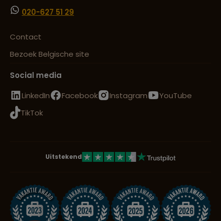
020-627 51 29
Contact
Bezoek Belgische site
Social media
LinkedIn
Facebook
Instagram
YouTube
TikTok
Uitstekend