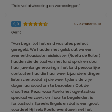
“Reis vol afwisseling en verrassingen”
9,0
02 oktober 2019
Gerrit
“Van begin tot het eind was alles perfect
geregeld. We hadden het geluk dat we een
zeer enthousiaste reisleidster (Roëlla de Ruiter)
hadden die de taal van het land sprak en door
haar jarenlange ervaring in het land persoonlijke
contacten had die haar weer bijzondere dingen
lieten zien zodat zij die weer tijdens de vrije
dagen aanbood om te bezoeken. Ook de
chauffeur, Reza, waar Roëlla het agentschap
speciaal verzoekt om haar te begeleiden, is
fantastisch. Spreeks Engels en dat is een groot
voordeel. Hij hielp Roëlla eventueel met het