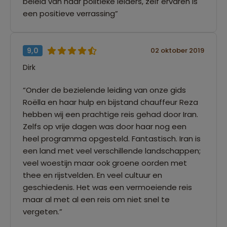
beleid van haar politieke leiders, zelf ervaren is
een positieve verrassing”
9,0
02 oktober 2019
Dirk
“Onder de bezielende leiding van onze gids
Roëlla en haar hulp en bijstand chauffeur Reza
hebben wij een prachtige reis gehad door Iran.
Zelfs op vrije dagen was door haar nog een
heel programma opgesteld. Fantastisch. Iran is
een land met veel verschillende landschappen;
veel woestijn maar ook groene oorden met
thee en rijstvelden. En veel cultuur en
geschiedenis. Het was een vermoeiende reis
maar al met al een reis om niet snel te
vergeten.”