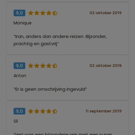
9,0
02 oktober 2019
Monique
“Iran, anders dan andere reizen. Bijzonder,
prachtig en gastvrij”
9,0
02 oktober 2019
Anton
“Er is geen omschrijving ingevuld”
9,0
11 september 2019
Sil
“Het was een bijzondere reis met een super