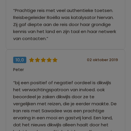
“Prachtige reis met veel authentieke toetsen.
Reisbegeleider Roëlla was katalysator hiervan.
Zij gaf diepte aan de reis door haar grondige
kennis van het land en zijn taal en haar netwerk
van contacten.”
10,0
02 oktober 2019
Peter
“bij een positief of negatief oordeel is dikwijls
het verwachtingspatroon van invloed. ook
beoordeel je zaken dikwijls door ze te
vergelijken met reizen, die je eerder maakte. De
Iran reis met Sawadee was een prachtige
ervaring in een mooi en gastvrij land. Een land,
dat het nieuws dikwijls alleen haalt door het