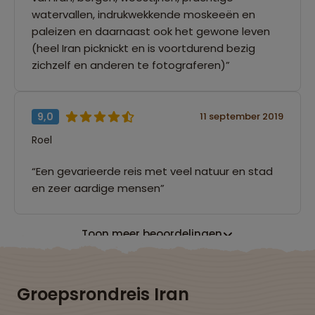
watervallen, indrukwekkende moskeeën en
paleizen en daarnaast ook het gewone leven
(heel Iran picknickt en is voortdurend bezig
zichzelf en anderen te fotograferen)”
9,0
11 september 2019
Roel
“Een gevarieerde reis met veel natuur en stad
en zeer aardige mensen”
Toon meer beoordelingen
Groepsrondreis Iran