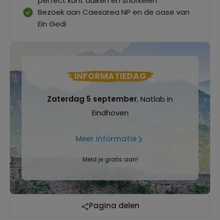
perfect kunt duiken en snorkelen
Bezoek aan Caesarea NP en de oase van
Ein Gedi
INFORMATIEDAG
Zaterdag 5 september
, Natlab in
Eindhoven
Meer informatie
Meld je gratis aan!
Pagina delen