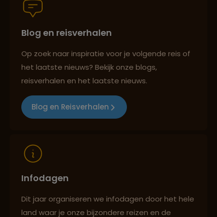
Blog en reisverhalen
Persoonlijk en deskundig reisadvies
Op zoek naar inspiratie voor je volgende reis of
het laatste nieuws? Bekijk onze blogs,
Best beoordeelde reisroutes
reisverhalen en het laatste nieuws.
Blog en Reisverhalen
Reizen met oog voor mens, cultuur en milieu
Infodagen
Dit jaar organiseren we infodagen door het hele
land waar je onze bijzondere reizen en de