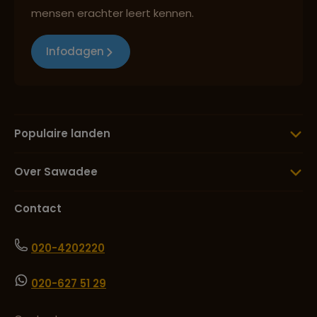
mensen erachter leert kennen.
Infodagen
Populaire landen
Over Sawadee
Contact
020-4202220
020-627 51 29