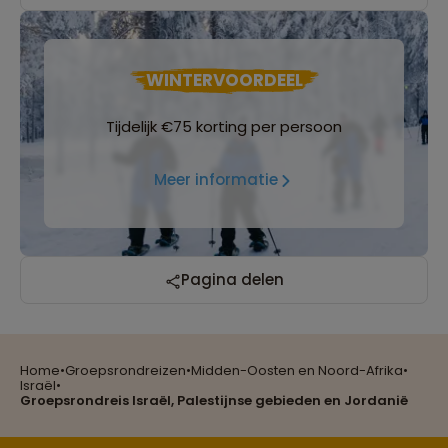
WINTERVOORDEEL
Tijdelijk €75 korting per persoon
Meer informatie
Pagina delen
Home
•
Groepsrondreizen
•
Midden-Oosten en Noord-Afrika
•
Israël
•
Reizen met oog voor mens, cultuur en milieu
Groepsrondreis Israël, Palestijnse gebieden en Jordanië