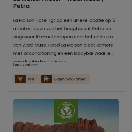
Petra
La Maison Hotel ligt op een unieke locatie op 5
minuten lopen van het hoogtepunt Petra en
ongeveer 10 minuten lopen naar het centrum
van Wadi Musa. Hotel La Maison biedt kamers
met airconditioning en een lobbybar waar je
een drankje kunt drinken.
Lees verder
Wifi
Eigen badkamer