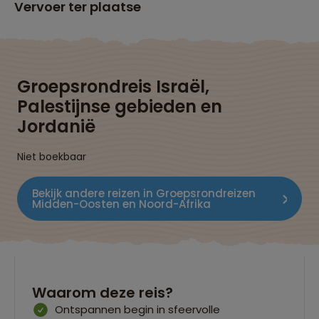
Vervoer ter plaatse
Groepsrondreis Israël,
Palestijnse gebieden en
Jordanië
Niet boekbaar
Bekijk andere reizen in Groepsrondreizen
Midden-Oosten en Noord-Afrika
Waarom deze reis?
Ontspannen begin in sfeervolle