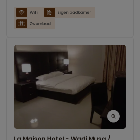
Wifi
Eigen badkamer
Zwembad
La Maison Hotel - Wadi Musa /