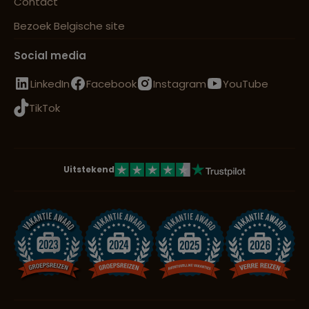
Contact
Bezoek Belgische site
Social media
LinkedIn
Facebook
Instagram
YouTube
TikTok
Uitstekend