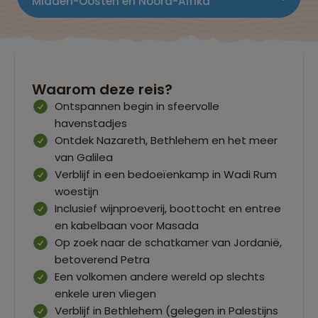
Midden-Oosten en Noord-Afrika
Waarom deze reis?
Ontspannen begin in sfeervolle
havenstadjes
Ontdek Nazareth, Bethlehem en het meer
van Galilea
Verblijf in een bedoeïenkamp in Wadi Rum
woestijn
Inclusief wijnproeverij, boottocht en entree
en kabelbaan voor Masada
Op zoek naar de schatkamer van Jordanië,
betoverend Petra
Een volkomen andere wereld op slechts
enkele uren vliegen
Verblijf in Bethlehem (gelegen in Palestijns