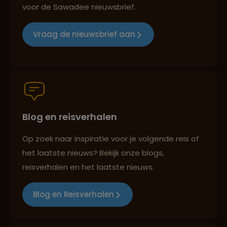
voor de Sawadee nieuwsbrief.
Groepsreizen mét indivuele vrijheid
Vraag de nieuwsbrief aan
Persoonlijk en deskundig reisadvies
Blog en reisverhalen
Best beoordeelde reisroutes
Op zoek naar inspiratie voor je volgende reis of
het laatste nieuws? Bekijk onze blogs,
Reizen met oog voor mens, cultuur en milieu
reisverhalen en het laatste nieuws.
Blog en Reisverhalen