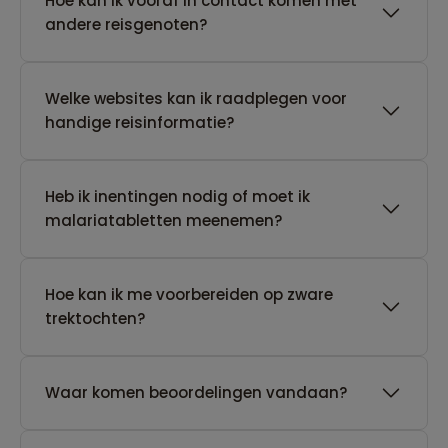
Hoe kan ik vooraf in contact komen met
andere reisgenoten?
Welke websites kan ik raadplegen voor
handige reisinformatie?
Heb ik inentingen nodig of moet ik
malariatabletten meenemen?
Hoe kan ik me voorbereiden op zware
trektochten?
Waar komen beoordelingen vandaan?