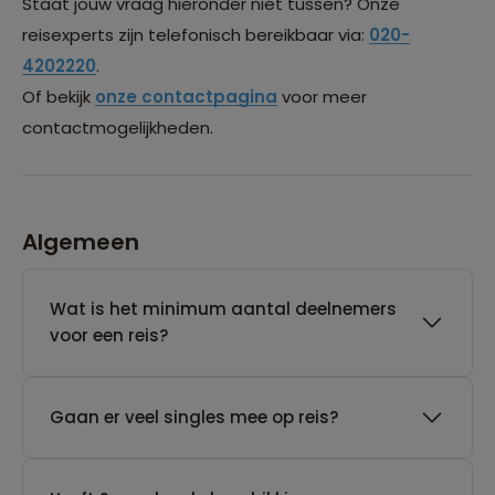
Staat jouw vraag hieronder niet tussen? Onze
reisexperts zijn telefonisch bereikbaar via:
020-
4202220
.
Of bekijk
onze contactpagina
voor meer
contactmogelijkheden.
Algemeen
Wat is het minimum aantal deelnemers
voor een reis?
Gaan er veel singles mee op reis?