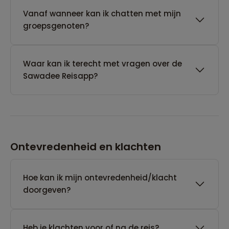
Vanaf wanneer kan ik chatten met mijn
groepsgenoten?
Waar kan ik terecht met vragen over de
Sawadee Reisapp?
Ontevredenheid en klachten
Hoe kan ik mijn ontevredenheid/klacht
doorgeven?
Heb je klachten voor of na de reis?