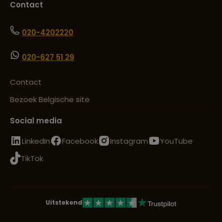
Contact
020-4202220
020-627 51 29
Contact
Bezoek Belgische site
Social media
LinkedIn
Facebook
Instagram
YouTube
TikTok
Uitstekend