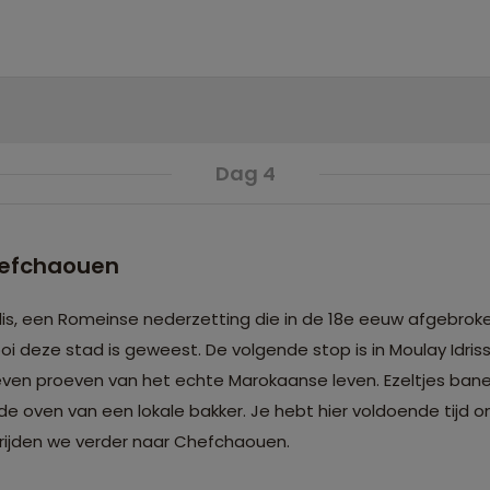
Dag 4
Chefchaouen
s, een Romeinse nederzetting die in de 18e eeuw afgebroke
 deze stad is geweest. De volgende stop is in Moulay Idriss.
 even proeven van het echte Marokaanse leven. Ezeltjes bane
 de oven van een lokale bakker. Je hebt hier voldoende tijd o
 rijden we verder naar Chefchaouen.