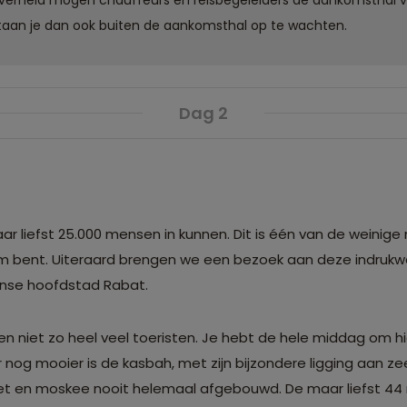
 staan je dan ook buiten de aankomsthal op te wachten.
Dag 2
r liefst 25.000 mensen in kunnen. Dit is één van de weinige
im bent. Uiteraard brengen we een bezoek aan deze indruk
anse hoofdstad Rabat.
 niet zo heel veel toeristen. Je hebt de hele middag om hie
r nog mooier is de kasbah, met zijn bijzondere ligging aan ze
naret en moskee nooit helemaal afgebouwd. De maar liefst 44