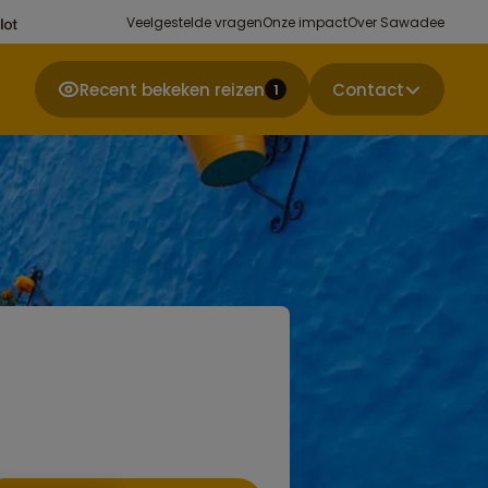
Veelgestelde vragen
Onze impact
Over Sawadee
Recent bekeken reizen
Contact
1