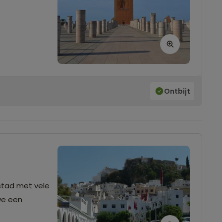
Ontbijt
stad met vele
we een