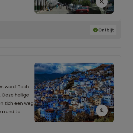
Ontbijt
n werd. Toch 
 Deze heilige 
n zich een weg 
m rond te 