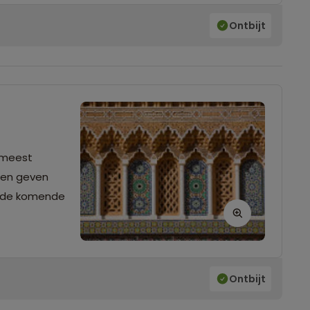
Ontbijt
 meest 
en geven 
 de komende 
Ontbijt