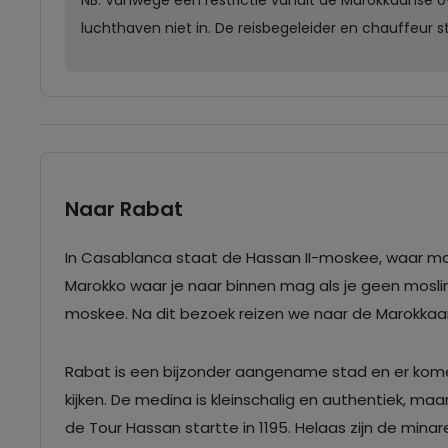
luchthaven niet in. De reisbegeleider en chauffeur
Naar Rabat
In Casablanca staat de Hassan II-moskee, waar maa
Marokko waar je naar binnen mag als je geen mosl
moskee. Na dit bezoek reizen we naar de Marokka
Rabat is een bijzonder aangename stad en er komen
kijken. De medina is kleinschalig en authentiek, maa
de Tour Hassan startte in 1195. Helaas zijn de mi