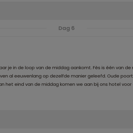
Dag 6
ar je in de loop van de middag aankomt. Fès is één van de
leven al eeuwenlang op dezelfde manier geleefd. Oude poort
 het eind van de middag komen we aan bij ons hotel voor