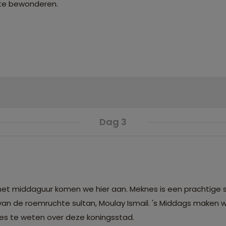
 te bewonderen.
Dag 3
et middaguur komen we hier aan. Meknes is een prachtige 
 de roemruchte sultan, Moulay Ismail. 's Middags maken 
les te weten over deze koningsstad.