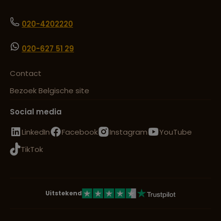
020-4202220
020-627 51 29
Contact
Bezoek Belgische site
Social media
LinkedIn
Facebook
Instagram
YouTube
TikTok
Uitstekend