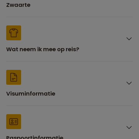
Zwaarte
Wat neem ik mee op reis?
Visuminformatie
Paspoortinformatie