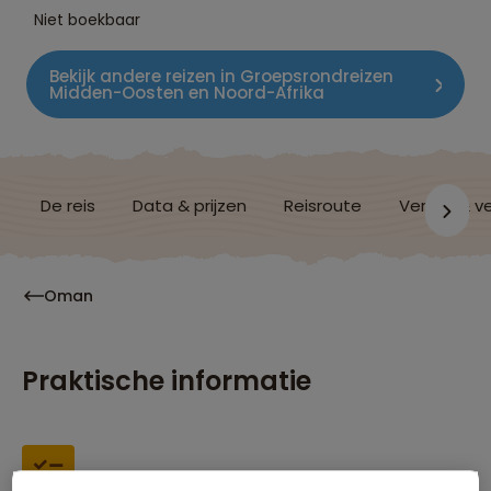
Niet boekbaar
Bekijk andere reizen in Groepsrondreizen
Midden-Oosten en Noord-Afrika
De reis
Data & prijzen
Reisroute
Verblijf & v
Oman
Praktische informatie