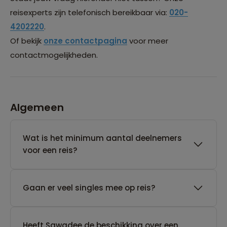
reisexperts zijn telefonisch bereikbaar via:
020-
4202220
.
Of bekijk
onze contactpagina
voor meer
contactmogelijkheden.
Algemeen
Wat is het minimum aantal deelnemers
voor een reis?
Gaan er veel singles mee op reis?
Heeft Sawadee de beschikking over een