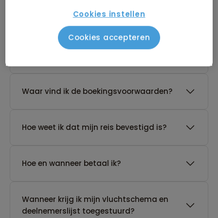
reis?
Cookies instellen
Cookies accepteren
De reis van mijn keuze heeft nog geen
gegarandeerd vertrek. Wat nu?
Waar vind ik de boekingsvoorwaarden?
Hoe weet ik dat mijn reis bevestigd is?
Hoe en wanneer betaal ik?
Wanneer krijg ik mijn vluchtschema en
deelnemerslijst toegestuurd?