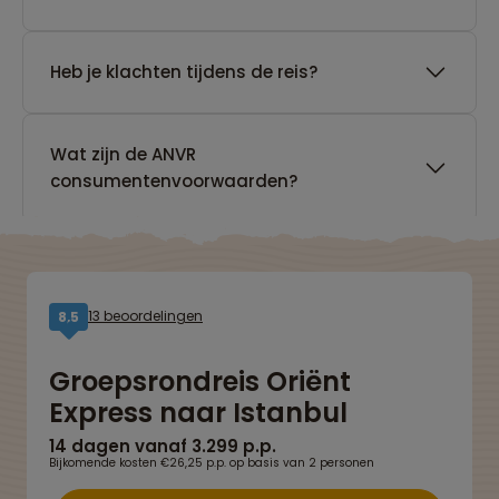
Heb je klachten tijdens de reis?
Wat zijn de ANVR
consumentenvoorwaarden?
13 beoordelingen
8,5
Groepsrondreis Oriënt
Express naar Istanbul
14 dagen vanaf 3.299 p.p.
Bijkomende kosten €26,25 p.p. op basis van 2 personen