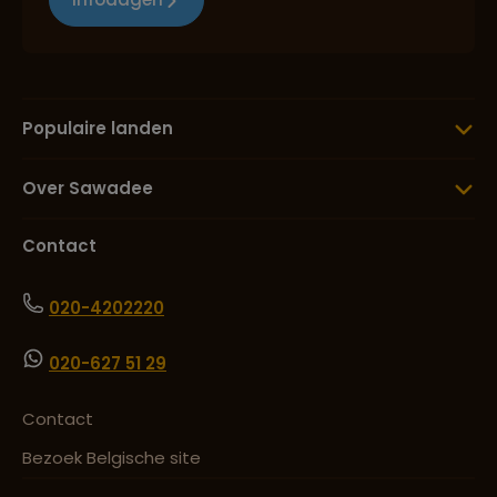
Populaire landen
Over Sawadee
Contact
020-4202220
020-627 51 29
Contact
Bezoek Belgische site