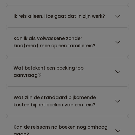
​Ik reis alleen. Hoe gaat dat in zijn werk?
Kan ik als volwassene zonder
kind(eren) mee op een familiereis?
Wat betekent een boeking ‘op
aanvraag’?
Wat zijn de standaard bijkomende
kosten bij het boeken van een reis?
Kan de reissom na boeken nog omhoog
gaan?