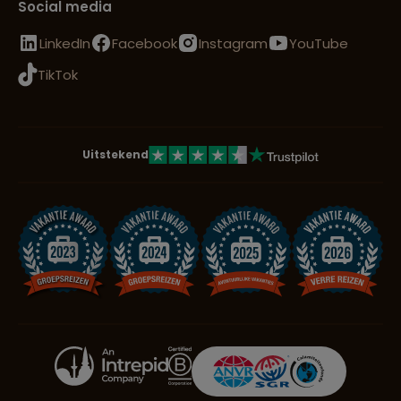
Social media
LinkedIn
Facebook
Instagram
YouTube
TikTok
Uitstekend