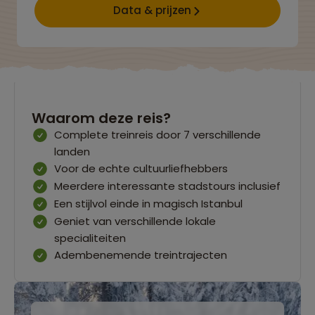
Data & prijzen
Waarom deze reis?
Complete treinreis door 7 verschillende
landen
Voor de echte cultuurliefhebbers
Meerdere interessante stadstours inclusief
Een stijlvol einde in magisch Istanbul
Geniet van verschillende lokale
specialiteiten
Adembenemende treintrajecten