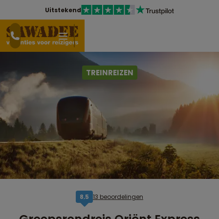
Uitstekend
TREINREIZEN
13 beoordelingen
8,5