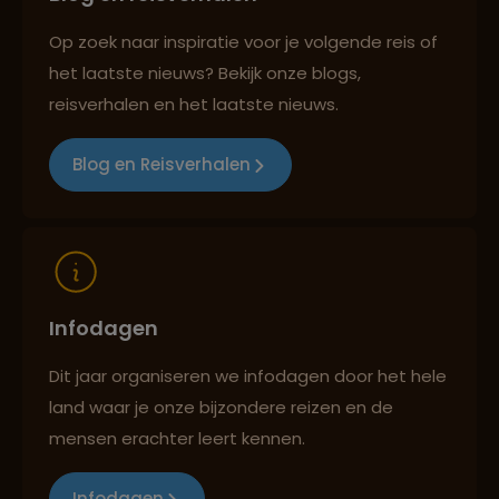
Op zoek naar inspiratie voor je volgende reis of
het laatste nieuws? Bekijk onze blogs,
Reizen met oog voor mens, cultuur en milieu
reisverhalen en het laatste nieuws.
Blog en Reisverhalen
Infodagen
Dit jaar organiseren we infodagen door het hele
land waar je onze bijzondere reizen en de
mensen erachter leert kennen.
Infodagen