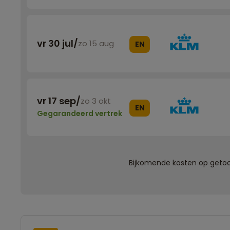
vr 30 jul
/
zo 15 aug
EN
vr 17 sep
/
zo 3 okt
EN
Gegarandeerd vertrek
Bijkomende kosten op getoon