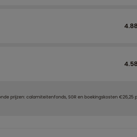
4.8
4.5
de prijzen: calamiteitenfonds, SGR en boekingskosten €26,25 p