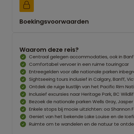
Boekingsvoorwaarden
Waarom deze reis?
Centraal gelegen accommodaties, ook in Ban
Comfortabel vervoer in een ruime touringcar
Entreegelden voor alle nationale parken inbeg
Sightseeing tours inclusief in Calgary, Banff, V
Ontdek de ruige kustlijn van het Pacific Rim Na
Inclusief excursies naar Heritage Park, BC Wildl
Bezoek de nationale parken Wells Gray, Jasper
Enkele stops bij mooie uitzichten: oa Shannon F
Geniet van het bekende Lake Louise en de Icef
Ruimte om te wandelen en de natuur te ontd