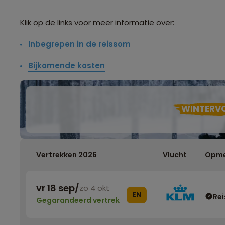
Klik op de links voor meer informatie over:
Inbegrepen in de reissom
Bijkomende kosten
WINTERV
Vertrekken 2026
Vlucht
Opme
vr 18 sep
/
zo 4 okt
EN
Rei
Gegarandeerd vertrek