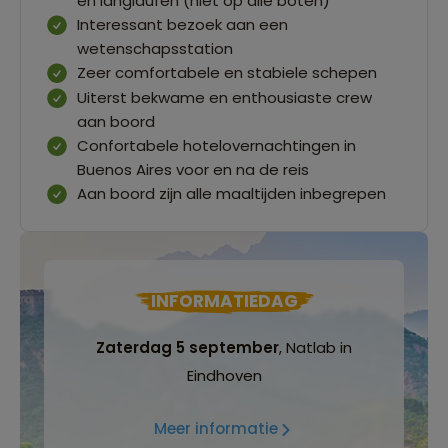
en langlaufen (niet op alle boten)
Interessant bezoek aan een
wetenschapsstation
Zeer comfortabele en stabiele schepen
Uiterst bekwame en enthousiaste crew
aan boord
Confortabele hotelovernachtingen in
Buenos Aires voor en na de reis
Aan boord zijn alle maaltijden inbegrepen
INFORMATIEDAG
Zaterdag 5 september
, Natlab in
Eindhoven
Meer informatie