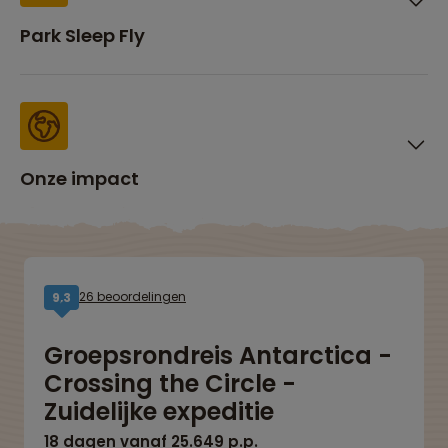
Park Sleep Fly
Onze impact
26 beoordelingen
9,3
Groepsrondreis Antarctica -
Crossing the Circle -
Zuidelijke expeditie
18 dagen vanaf 25.649 p.p.