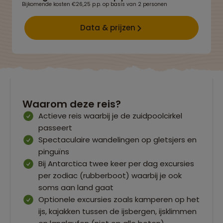
Bijkomende kosten €26,25 p.p. op basis van 2 personen
Data & prijzen
Waarom deze reis?
Actieve reis waarbij je de zuidpoolcirkel
passeert
Spectaculaire wandelingen op gletsjers en
pinguïns
Bij Antarctica twee keer per dag excursies
per zodiac (rubberboot) waarbij je ook
soms aan land gaat
Optionele excursies zoals kamperen op het
ijs, kajakken tussen de ijsbergen, ijsklimmen