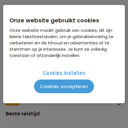
Onze website gebruikt cookies
Onze website maakt gebruik van cookies, dit zijn
Inbegrepen in de reissom
kleine tekstbestanden, om je gebruikservaring te
verbeteren en de inhoud en advertenties af te
stemmen op je interesses. Je kunt ze volledig
toestaan of afzonderlijk instellen.
Financiën
Cookies instellen
Cookies accepteren
Beste reistijd