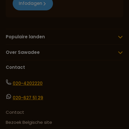
Infodagen
Populaire landen
Over Sawadee
Contact
020-4202220
020-627 51 29
Contact
Bezoek Belgische site