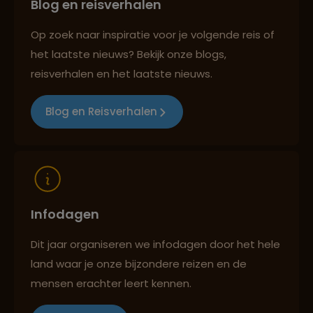
Blog en reisverhalen
Persoonlijk en deskundig reisadvies
Op zoek naar inspiratie voor je volgende reis of
het laatste nieuws? Bekijk onze blogs,
Best beoordeelde reisroutes
reisverhalen en het laatste nieuws.
Blog en Reisverhalen
Reizen met oog voor mens, cultuur en milieu
Infodagen
Dit jaar organiseren we infodagen door het hele
land waar je onze bijzondere reizen en de
mensen erachter leert kennen.