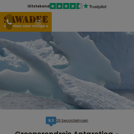
Uitstekend
26 beoordelingen
9,3