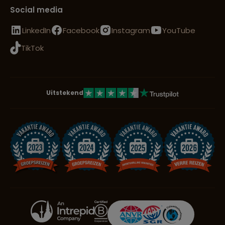
Social media
LinkedIn
Facebook
Instagram
YouTube
TikTok
Uitstekend