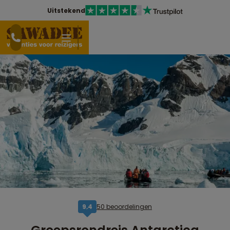
Uitstekend
50 beoordelingen
9,4