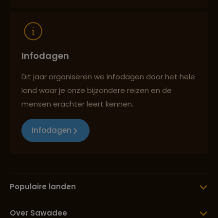
Reizen met oog voor mens, cultuur en milieu
Infodagen
Dit jaar organiseren we infodagen door het hele
land waar je onze bijzondere reizen en de
mensen erachter leert kennen.
Infodagen
Populaire landen
Over Sawadee