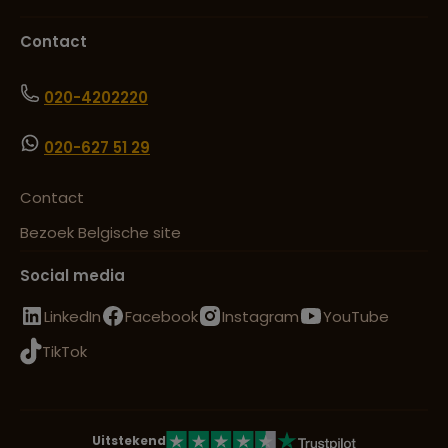
Contact
020-4202220
020-627 51 29
Contact
Bezoek Belgische site
Social media
LinkedIn
Facebook
Instagram
YouTube
TikTok
Uitstekend