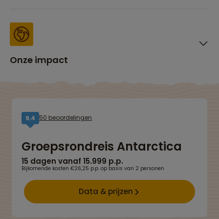
Onze impact
50 beoordelingen
9,4
Groepsrondreis Antarctica
15 dagen vanaf 15.999 p.p.
Bijkomende kosten €26,25 p.p. op basis van 2 personen
Data & prijzen