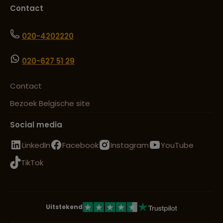
Contact
020-4202220
020-627 51 29
Contact
Bezoek Belgische site
Social media
LinkedIn
Facebook
Instagram
YouTube
TikTok
Uitstekend