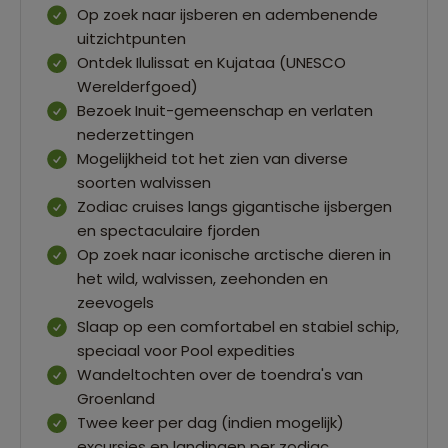
Op zoek naar ijsberen en adembenende
uitzichtpunten
Ontdek Ilulissat en Kujataa (UNESCO
Werelderfgoed)
Bezoek Inuit-gemeenschap en verlaten
nederzettingen
Mogelijkheid tot het zien van diverse
soorten walvissen
Zodiac cruises langs gigantische ijsbergen
en spectaculaire fjorden
Op zoek naar iconische arctische dieren in
het wild, walvissen, zeehonden en
zeevogels
Slaap op een comfortabel en stabiel schip,
speciaal voor Pool expedities
Wandeltochten over de toendra's van
Groenland
Twee keer per dag (indien mogelijk)
excursies en landingen per zodiac.