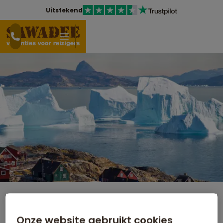
Uitstekend
Groepsrondreis Groenland Disko
Onze website gebruikt cookies