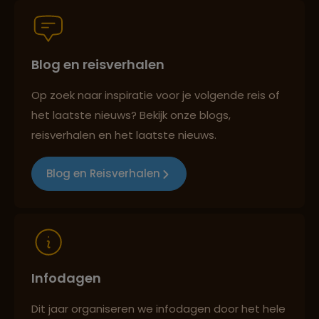
Blog en reisverhalen
Persoonlijk en deskundig reisadvies
Op zoek naar inspiratie voor je volgende reis of
het laatste nieuws? Bekijk onze blogs,
Best beoordeelde reisroutes
reisverhalen en het laatste nieuws.
Blog en Reisverhalen
Reizen met oog voor mens, cultuur en milieu
Infodagen
Dit jaar organiseren we infodagen door het hele