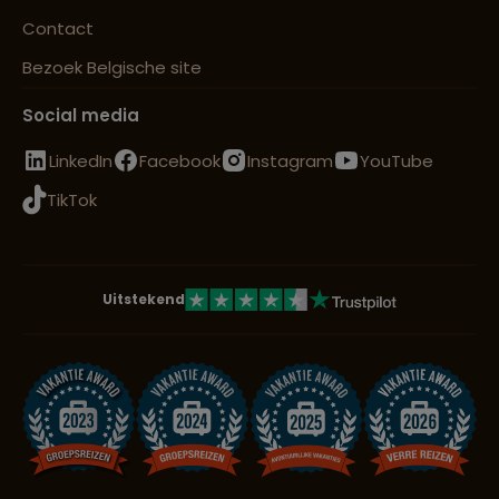
Contact
Bezoek Belgische site
Social media
LinkedIn
Facebook
Instagram
YouTube
TikTok
Uitstekend