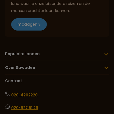
land waar je onze bijzondere reizen en de
mensen erachter leert kennen.
Infodagen
Populaire landen
Over Sawadee
Contact
020-4202220
020-627 51 29