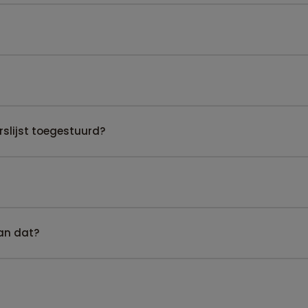
slijst toegestuurd?
kan dat?