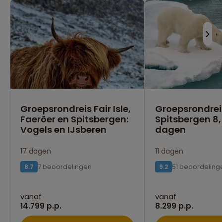
Groepsrondreis Fair Isle,
Groepsrondrei
Faeröer en Spitsbergen:
Spitsbergen 8, 1
Vogels en IJsberen
dagen
17 dagen
11 dagen
7 beoordelingen
51 beoordeling
8.7
9.2
vanaf
vanaf
14.799 p.p.
8.299 p.p.