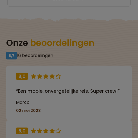
Onze
beoordelingen
16 beoordelingen
8,7
8,0
“Een mooie, onvergetelijke reis. Super crew!”
Marco
02 mei 2023
8,0