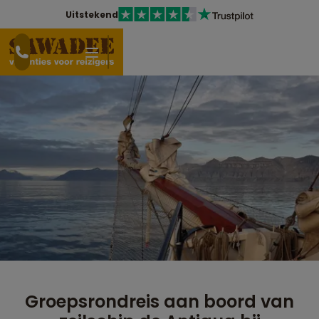
Uitstekend
Groepsrondreis aan boord van