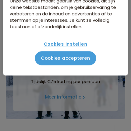
Onze website maakt gebruik van cookies, dit zijn
kleine tekstbestanden, om je gebruikservaring te
Groepsgrootte
verbeteren en de inhoud en advertenties af te
stemmen op je interesses. Je kunt ze volledig
Maximaal 32 personen
toestaan of afzonderlijk instellen.
Cookies instellen
Cookies accepteren
WINTERVOORDEEL
Tijdelijk €75 korting per persoon
Meer informatie