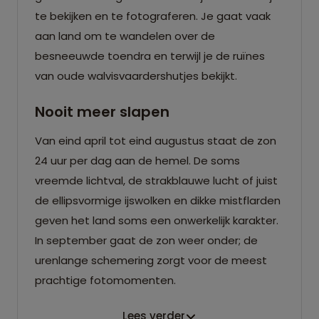
te bekijken en te fotograferen. Je gaat vaak
aan land om te wandelen over de
besneeuwde toendra en terwijl je de ruïnes
van oude walvisvaardershutjes bekijkt.
Nooit meer slapen
Van eind april tot eind augustus staat de zon
24 uur per dag aan de hemel. De soms
vreemde lichtval, de strakblauwe lucht of juist
de ellipsvormige ijswolken en dikke mistflarden
geven het land soms een onwerkelijk karakter.
In september gaat de zon weer onder; de
urenlange schemering zorgt voor de meest
prachtige fotomomenten.
Lees verder