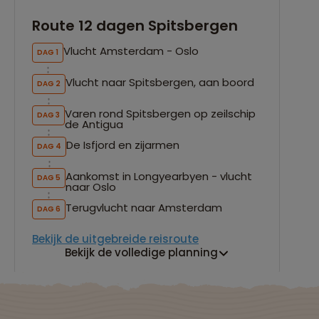
Route 12 dagen Spitsbergen
Vlucht Amsterdam - Oslo
DAG 1
Vlucht naar Spitsbergen, aan boord
DAG 2
Varen rond Spitsbergen op zeilschip
DAG 3
de Antigua
De Isfjord en zijarmen
DAG 4
Aankomst in Longyearbyen - vlucht
DAG 5
naar Oslo
Terugvlucht naar Amsterdam
DAG 6
Bekijk de uitgebreide reisroute
Bekijk de volledige planning