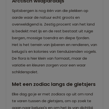
Arctisch wildparadijs
Spitsbergen is nog één van die plekken op
aarde waar de natuur echt groots en
overweldigend is. Zestig procent van het land
is bedekt met ijs en de rest bestaat uit ruige
bergen, mossige toendra en diepe fjorden.
Het is het terrein van ijsberen en rendieren, van
beluga's en kolonies van tienduizenden vogels.
De flora is hier klein van formaat, maar de
variatie en kleuren zorgen voor een waar
schilderspalet.
Met een zodiac langs de gletsjers
Elke dag ga je er met zodiacs op uit om rond
te varen tussen de gletsjers, om op zoek te
gaan naar beluga's en om het ijs van dichtbij