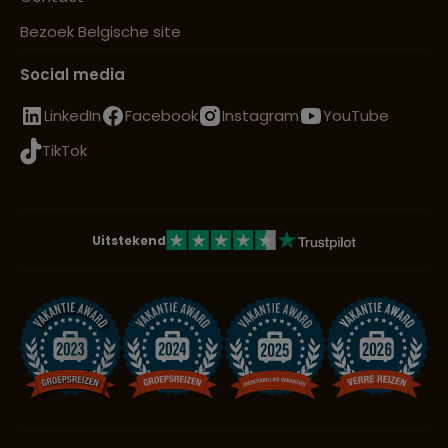
Bezoek Belgische site
Social media
LinkedIn
Facebook
Instagram
YouTube
TikTok
Uitstekend