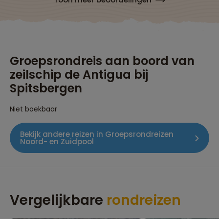
Groepsrondreis aan boord van
zeilschip de Antigua bij
Spitsbergen
Niet boekbaar
Bekijk andere reizen in Groepsrondreizen
Noord- en Zuidpool
Vergelijkbare
rondreizen