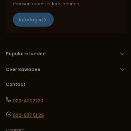
mensen erachter leert kennen.
Infodagen
Populaire landen
Over Sawadee
Contact
020-4202220
020-627 51 29
Contact