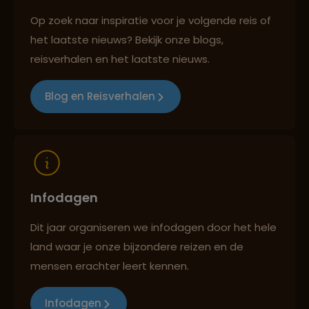
Op zoek naar inspiratie voor je volgende reis of
Best beoordeelde reisroutes
het laatste nieuws? Bekijk onze blogs,
reisverhalen en het laatste nieuws.
Reizen met oog voor mens, cultuur en milieu
Blog en Reisverhalen
Infodagen
Dit jaar organiseren we infodagen door het hele
land waar je onze bijzondere reizen en de
mensen erachter leert kennen.
Infodagen