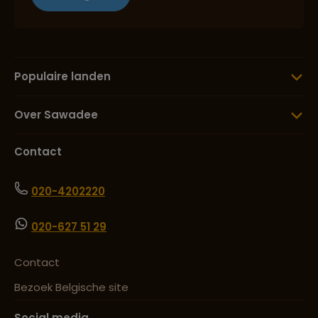
Populaire landen
Over Sawadee
Contact
020-4202220
020-627 51 29
Contact
Bezoek Belgische site
Social media