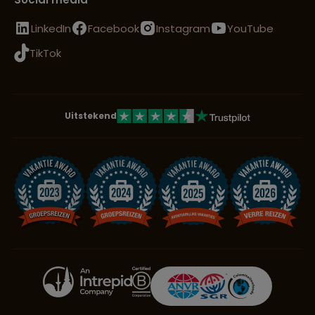
LinkedIn
Facebook
Instagram
YouTube
TikTok
Uitstekend