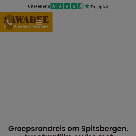
Uitstekend
Groepsrondreis om Spitsbergen.