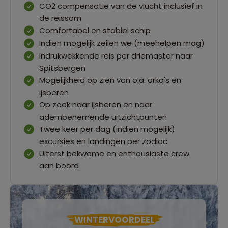
CO2 compensatie van de vlucht inclusief in
de reissom
Comfortabel en stabiel schip
Indien mogelijk zeilen we (meehelpen mag)
Indrukwekkende reis per driemaster naar
Spitsbergen
Mogelijkheid op zien van o.a. orka's en
ijsberen
Op zoek naar ijsberen en naar
adembenemende uitzichtpunten
Twee keer per dag (indien mogelijk)
excursies en landingen per zodiac
Uiterst bekwame en enthousiaste crew
aan boord
WINTERVOORDEEL