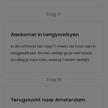
gerenommeerde pooldeskundige.
Dag 17
Aankomst in Longyearbyen
In de ochtend van dag 17 meert de boot aan in
Longyearbyen. Na het ontbijt ga je van boord
en vlieg je naar Oslo, waar je 1 nacht verblijft.
Dag 18
Terugvlucht naar Amsterdam