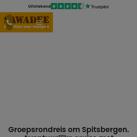
Uitstekend
Groepsrondreis om Spitsbergen.