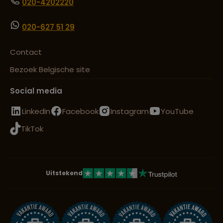
020-4202220
020-627 51 29
Contact
Bezoek Belgische site
Social media
LinkedIn
Facebook
Instagram
YouTube
TikTok
Uitstekend