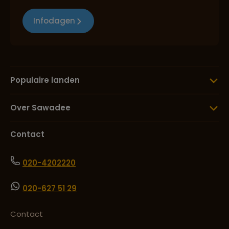
Infodagen
Populaire landen
Over Sawadee
Contact
020-4202220
020-627 51 29
Contact