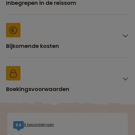
Inbegrepen in de reissom
Bijkomende kosten
Boekingsvoorwaarden
9 beoordelingen
9,6