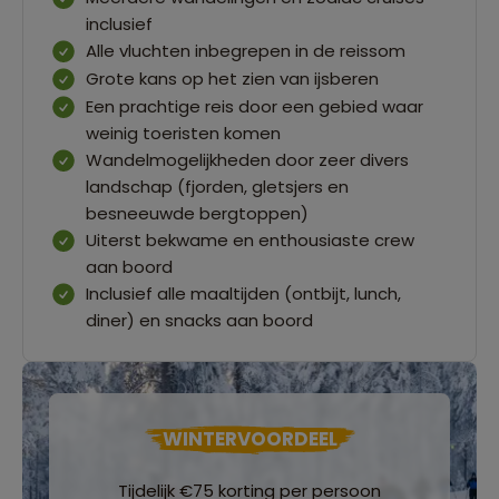
inclusief
Alle vluchten inbegrepen in de reissom
Grote kans op het zien van ijsberen
Een prachtige reis door een gebied waar
weinig toeristen komen
Wandelmogelijkheden door zeer divers
landschap (fjorden, gletsjers en
besneeuwde bergtoppen)
Uiterst bekwame en enthousiaste crew
aan boord
Inclusief alle maaltijden (ontbijt, lunch,
diner) en snacks aan boord
WINTERVOORDEEL
Tijdelijk €75 korting per persoon