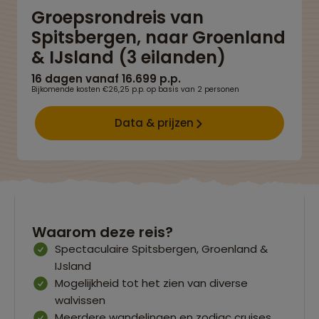
Groepsrondreis van
Spitsbergen, naar Groenland
& IJsland (3 eilanden)
16 dagen vanaf 16.699 p.p.
Bijkomende kosten €26,25 p.p. op basis van 2 personen
Data & prijzen
Waarom deze reis?
Spectaculaire Spitsbergen, Groenland &
IJsland
Mogelijkheid tot het zien van diverse
walvissen
Meerdere wandelingen en zodiac cruises