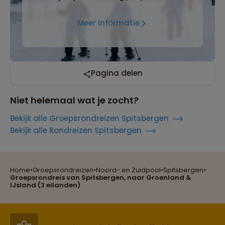
Meer informatie
Pagina delen
Niet helemaal wat je zocht?
Bekijk alle Groepsrondreizen Spitsbergen
Bekijk alle Rondreizen Spitsbergen
Home
•
Groepsrondreizen
•
Noord- en Zuidpool
•
Spitsbergen
•
Groepsrondreis van Spitsbergen, naar Groenland &
Reizen met oog voor mens, cultuur en milieu
IJsland (3 eilanden)