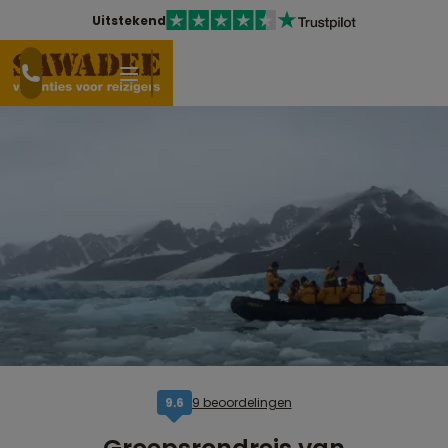
Uitstekend
9 beoordelingen
9,6