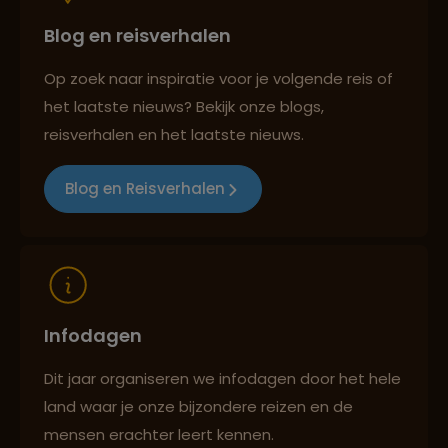
Blog en reisverhalen
Persoonlijk en deskundig reisadvies
Op zoek naar inspiratie voor je volgende reis of
het laatste nieuws? Bekijk onze blogs,
Best beoordeelde reisroutes
reisverhalen en het laatste nieuws.
Blog en Reisverhalen
Reizen met oog voor mens, cultuur en milieu
Infodagen
Dit jaar organiseren we infodagen door het hele
land waar je onze bijzondere reizen en de
mensen erachter leert kennen.