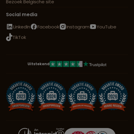
Bezoek Belgische site
Social media
LinkedIn
Facebook
Instagram
YouTube
TikTok
Uitstekend