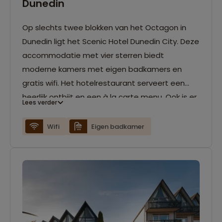
Dunedin
Op slechts twee blokken van het Octagon in
Dunedin ligt het Scenic Hotel Dunedin City. Deze
accommodatie met vier sterren biedt
moderne kamers met eigen badkamers en
gratis wifi. Het hotelrestaurant serveert een
heerlijk ontbijt en een à la carte menu. Ook is er
Lees verder
een fitnesscentrum aanwezig en een
wasruimte.
Wifi
Eigen badkamer