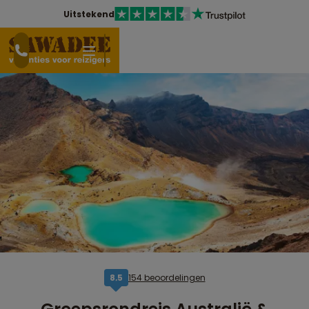
Uitstekend
154 beoordelingen
8,5