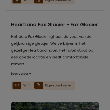
Heartland Fox Glacier - Fox Glacier
Het dorp Fox Glacier ligt aan de voet van de
gelijknamige gletsjer. We verblijven in het
gezellige Heartland hotel. Het hotel staat op
een goede locatie en biedt comfortabele
kamers.
Lees verder
We maken hier gebruik van tweepersoons
kamers met eigen douche en toilet.
Wifi
Eigen badkamer
Single kamers zijn hier mogelijk.