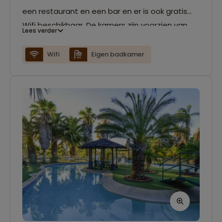
een restaurant en een bar en er is ook gratis
Wifi beschikbaar. De kamers zijn voorzien van
Lees verder
airconditioning en je hebt je eigen badkamer.
Wifi
Eigen badkamer