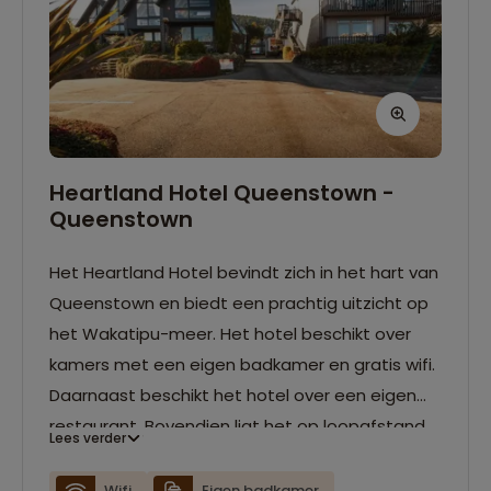
Heartland Hotel Queenstown -
Queenstown
Het Heartland Hotel bevindt zich in het hart van
Queenstown en biedt een prachtig uitzicht op
het Wakatipu-meer. Het hotel beschikt over
kamers met een eigen badkamer en gratis wifi.
Daarnaast beschikt het hotel over een eigen
restaurant. Bovendien ligt het op loopafstand
Lees verder
van het bruisende stadscentrum.
Wifi
Eigen badkamer