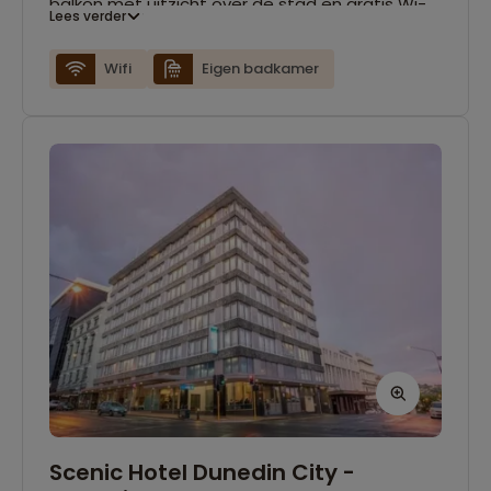
balkon met uitzicht over de stad en gratis Wi-
Lees verder
Fi.
Wifi
Eigen badkamer
Scenic Hotel Dunedin City -