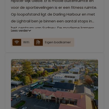
hipster wijk Glebe. Er is mooie buitenruimte en
voor de sportievelingen is er een fitness ruimte.
Op loopafstand ligt de Darling Harbour en met
de Lightrail ben je binnen een aantal stops in
het centrum van Sydney. De moderne kamers
Lees verder
zijn voorzien van een eigen badkamer en wifi.
Wifi
Eigen badkamer