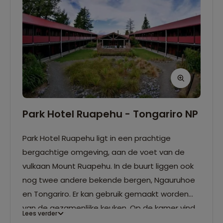
Park Hotel Ruapehu - Tongariro NP
Park Hotel Ruapehu ligt in een prachtige
bergachtige omgeving, aan de voet van de
vulkaan Mount Ruapehu. In de buurt liggen ook
nog twee andere bekende bergen, Ngauruhoe
en Tongariro. Er kan gebruik gemaakt worden
van de gezamenlijke keuken. Op de kamer vind
Lees verder
je een koelkastje, waterkoker, en koffie- en