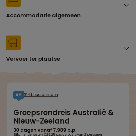
Accommodatie algemeen
Vervoer ter plaatse
154 beoordelingen
8,5
Groepsrondreis Australië &
Nieuw-Zeeland
30 dagen vanaf 7.989 p.p.
Bijkomende kosten €26,25 p.p. op basis van 2 personen