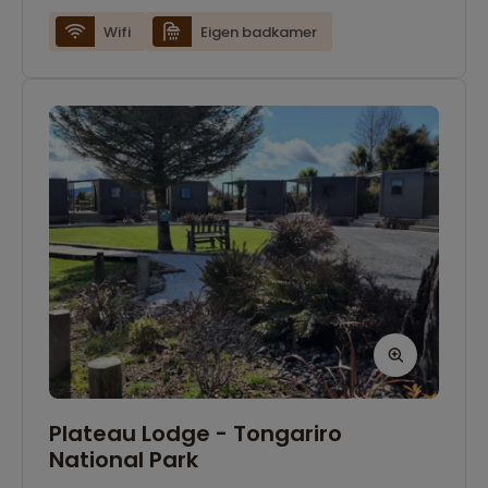
theefaciliteiten. Er is hier gratis wifi beschikbaar,
Wifi
Eigen badkamer
maar door de meer afgelegen locatie is de
verbinding trager. De kamers zijn voorzien van
eigen badkamers.
Plateau Lodge - Tongariro
National Park