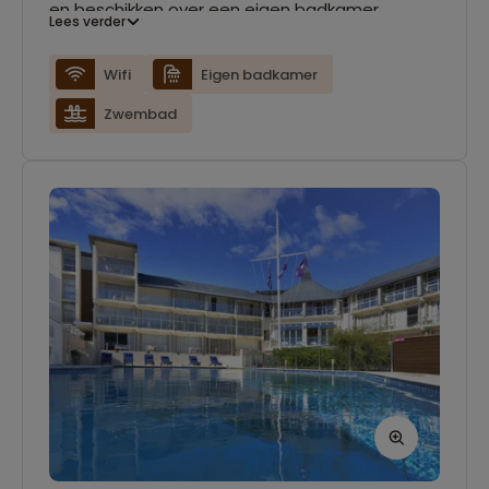
en beschikken over een eigen badkamer
Lees verder
en gratis Wi-Fi.
Wifi
Eigen badkamer
Zwembad