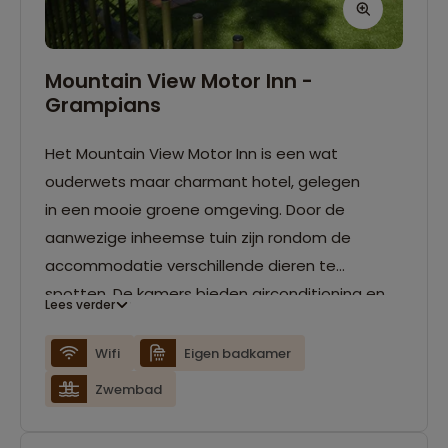
Mountain View Motor Inn -
Grampians
Het Mountain View Motor Inn is een wat
ouderwets maar charmant hotel, gelegen
in een mooie groene omgeving. Door de
aanwezige inheemse tuin zijn rondom de
accommodatie verschillende dieren te
spotten. De kamers bieden airconditioning en
Lees verder
uitzicht op de Grampian Mountains.
Wifi
Eigen badkamer
Zwembad