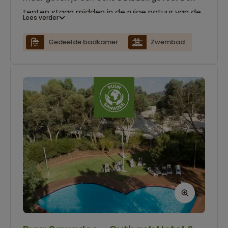
tenten staan midden in de ruige natuur van de
Lees verder
Outback.
's Avonds geniet je van een kampvuur
en duizenden sterren.
Gedeelde badkamer
Zwembad