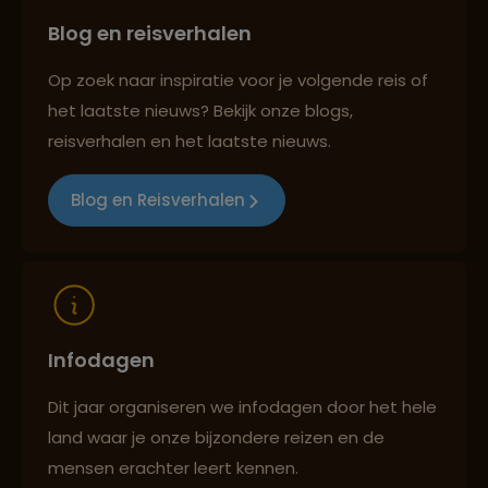
Blog en reisverhalen
Persoonlijk en deskundig reisadvies
Op zoek naar inspiratie voor je volgende reis of
het laatste nieuws? Bekijk onze blogs,
Best beoordeelde reisroutes
reisverhalen en het laatste nieuws.
Blog en Reisverhalen
Reizen met oog voor mens, cultuur en milieu
Infodagen
Dit jaar organiseren we infodagen door het hele
land waar je onze bijzondere reizen en de
mensen erachter leert kennen.