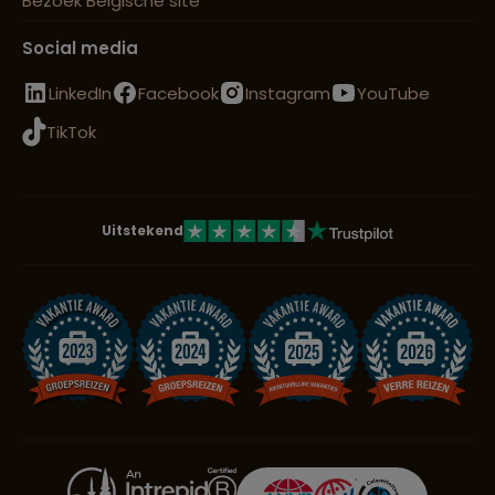
Bezoek Belgische site
Social media
LinkedIn
Facebook
Instagram
YouTube
TikTok
Uitstekend