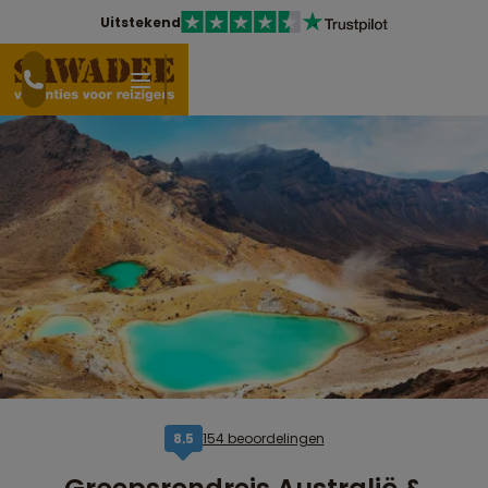
Uitstekend
154 beoordelingen
8,5