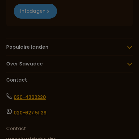
Infodagen
Populaire landen
Over Sawadee
Contact
020-4202220
020-627 51 29
Contact