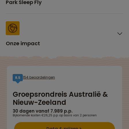
Park Sleep Fly
Onze impact
154 beoordelingen
8,5
Groepsrondreis Australië &
Nieuw-Zeeland
30 dagen vanaf 7.989 p.p.
Bijkomende kosten €26,25 p.p. op basis van 2 personen
Data & prijzen