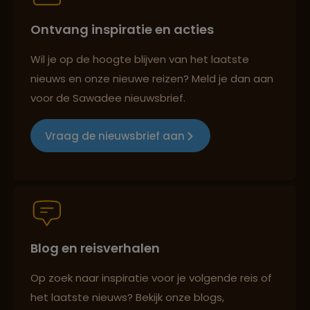
Ontvang inspiratie en acties
Best beoordeelde reisroutes
Wil je op de hoogte blijven van het laatste
nieuws en onze nieuwe reizen? Meld je dan aan
voor de Sawadee nieuwsbrief.
Reizen met oog voor mens, cultuur en milieu
Vraag de nieuwsbrief aan
Groepsreizen mét indivuele vrijheid
Blog en reisverhalen
Persoonlijk en deskundig reisadvies
Op zoek naar inspiratie voor je volgende reis of
het laatste nieuws? Bekijk onze blogs,