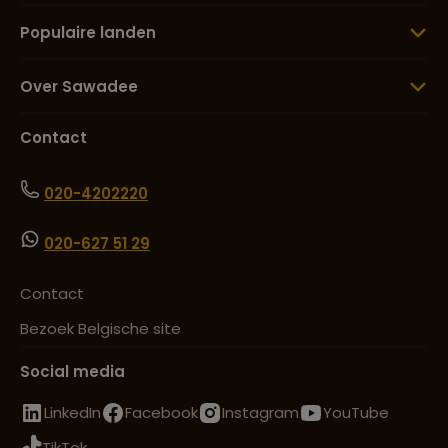
Populaire landen
Over Sawadee
Contact
020-4202220
020-627 51 29
Contact
Bezoek Belgische site
Social media
LinkedIn
Facebook
Instagram
YouTube
TikTok