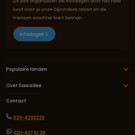
Dit jaar organiseren we infodagen door het hele
land waar je onze bijzondere reizen en de
mensen erachter leert kennen.
Infodagen
Populaire landen
Over Sawadee
Contact
020-4202220
020-627 51 29