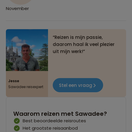
November
Reizen is mijn passie,
daarom haal ik veel plezier
uit mijn werk!
Jesse
Stel een vraag
Sawadee reisexpert
Waarom reizen met Sawadee?
Best beoordeelde reisroutes
Het grootste reisaanbod