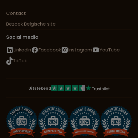
Contact
Bezoek Belgische site
Social media
LinkedIn
Facebook
Instagram
YouTube
TikTok
Uitstekend