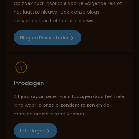
Op zoek naar inspiratie voor je volgende reis of
het laatste nieuws? Bekijk onze blogs,
Best beoordeelde reisroutes
reisverhalen en het laatste nieuws.
Blog en Reisverhalen
Reizen met oog voor mens, cultuur en milieu
Infodagen
Dit jaar organiseren we infodagen door het hele
land waar je onze bijzondere reizen en de
mensen erachter leert kennen.
Infodagen