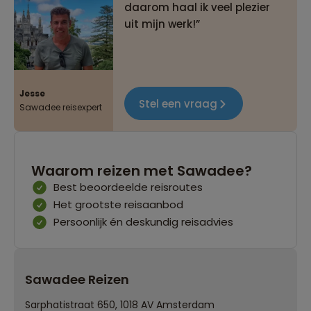
daarom haal ik veel plezier
uit mijn werk!
Jesse
Stel een vraag
Sawadee reisexpert
Waarom reizen met Sawadee?
Best beoordeelde reisroutes
Het grootste reisaanbod
Persoonlijk én deskundig reisadvies
Sawadee Reizen
Sarphatistraat 650, 1018 AV Amsterdam