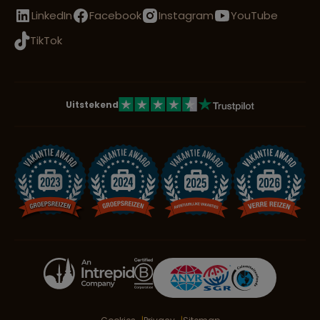
LinkedIn
Facebook
Instagram
YouTube
TikTok
Uitstekend