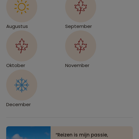
Augustus
September
Oktober
November
December
Reizen is mijn passie,