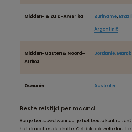
Midden- & Zuid-Amerika
Suriname
,
Brazil
Argentinië
Midden-Oosten & Noord-
Jordanië
,
Marok
Afrika
Oceanië
Australië
Beste reistijd per maand
Ben je benieuwd wanneer je het beste kunt reizen? 
het klimaat en de drukte. Ontdek ook welke landen 