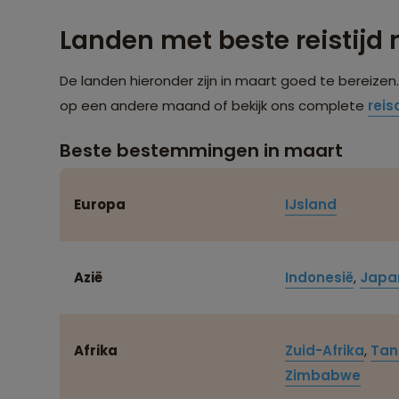
Landen met beste reistijd
De landen hieronder zijn in maart goed te bereizen
op een andere maand of bekijk ons complete
rei
Beste bestemmingen in maart
Europa
IJsland
Azië
Indonesië
,
Japa
Afrika
Zuid-Afrika
,
Tan
Zimbabwe