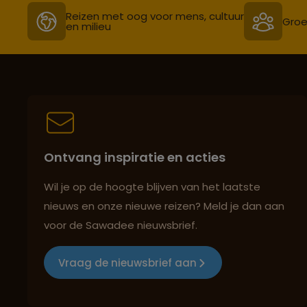
Reizen met oog voor mens, cultuur
Groe
en milieu
Ontvang inspiratie en acties
Wil je op de hoogte blijven van het laatste
nieuws en onze nieuwe reizen? Meld je dan aan
voor de Sawadee nieuwsbrief.
Vraag de nieuwsbrief aan