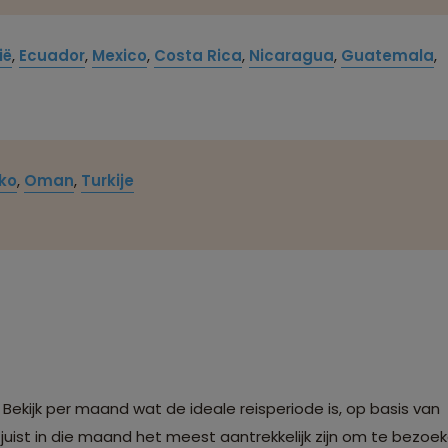
ië
,
Ecuador
,
Mexico
,
Costa Rica
,
Nicaragua
,
Guatemala
,
ko
,
Oman
,
Turkije
Bekijk per maand wat de ideale reisperiode is, op basis van
juist in die maand het meest aantrekkelijk zijn om te bezoek