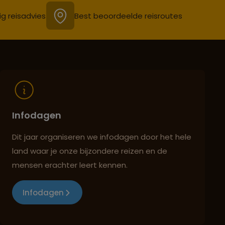
ig reisadvies
Best beoordeelde reisroutes
Infodagen
Dit jaar organiseren we infodagen door het hele
land waar je onze bijzondere reizen en de
mensen erachter leert kennen.
Infodagen