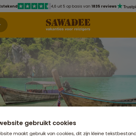
tstekend
4,6 uit 5 op basis van
1835 reviews
website gebruikt cookies
site maakt gebruik van cookies, dit zijn kleine tekstbestan