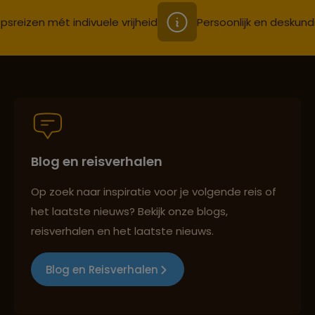
psreizen mét indivuele vrijheid
Persoonlijk en deskund
Blog en reisverhalen
Op zoek naar inspiratie voor je volgende reis of
het laatste nieuws? Bekijk onze blogs,
reisverhalen en het laatste nieuws.
Blog en Reisverhalen