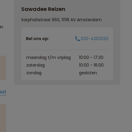
Sawadee Reizen
Sarphatistraat 650, 1018 AV Amsterdam
an
Bel ons op:
020-4202220
maandag t/m vrijdag
10:00 - 17:30
zaterdag
10:00 - 16:00
zondag
gesloten
hutan
,
Nepal
,
China