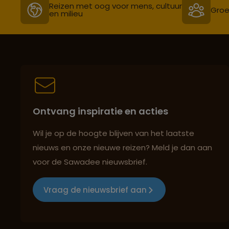
Reizen met oog voor mens, cultuur
Groe
en milieu
Ontvang inspiratie en acties
Wil je op de hoogte blijven van het laatste
nieuws en onze nieuwe reizen? Meld je dan aan
voor de Sawadee nieuwsbrief.
Vraag de nieuwsbrief aan