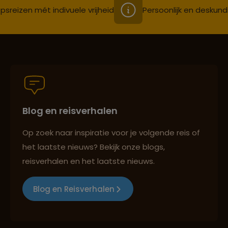
psreizen mét indivuele vrijheid
Persoonlijk en deskund
Blog en reisverhalen
Op zoek naar inspiratie voor je volgende reis of
het laatste nieuws? Bekijk onze blogs,
reisverhalen en het laatste nieuws.
Blog en Reisverhalen