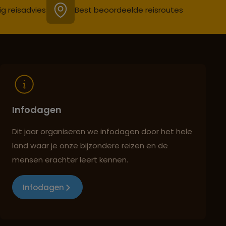
ig reisadvies
Best beoordeelde reisroutes
Infodagen
Dit jaar organiseren we infodagen door het hele
land waar je onze bijzondere reizen en de
mensen erachter leert kennen.
Infodagen