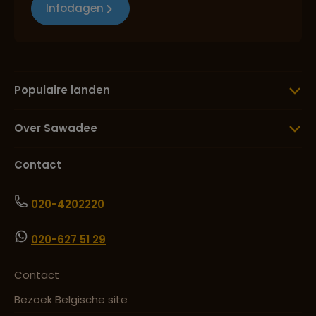
Infodagen
Populaire landen
Over Sawadee
Contact
020-4202220
020-627 51 29
Contact
Bezoek Belgische site