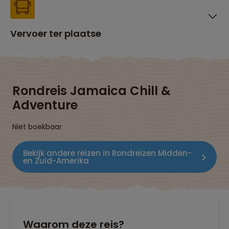
Vervoer ter plaatse
Rondreis Jamaica Chill &
Adventure
Niet boekbaar
Bekijk andere reizen in Rondreizen Midden-
en Zuid-Amerika
Waarom deze reis?