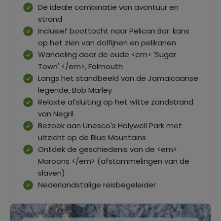
De ideale combinatie van avontuur en
strand
Inclusief boottocht naar Pelican Bar: kans
op het zien van dolfijnen en pelikanen
Wandeling door de oude <em> 'Sugar
Town' </em>, Falmouth
Langs het standbeeld van de Jamaicaanse
legende, Bob Marley
Relaxte afsluiting op het witte zandstrand
van Negril
Bezoek aan Unesco's Holywell Park met
uitzicht op de Blue Mountains
Ontdek de geschiedenis van de <em>
Maroons </em> (afstammelingen van de
slaven)
Nederlandstalige reisbegeleider