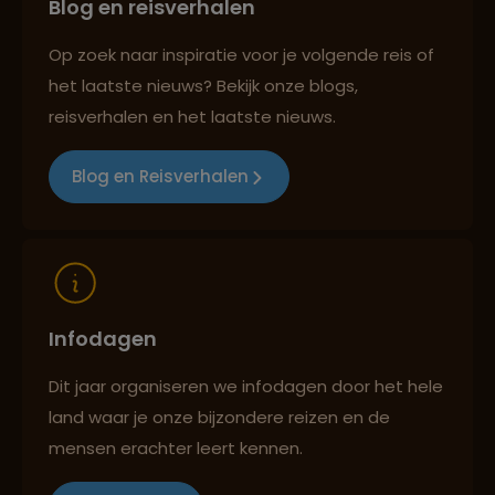
Blog en reisverhalen
Persoonlijk en deskundig reisadvies
Op zoek naar inspiratie voor je volgende reis of
het laatste nieuws? Bekijk onze blogs,
Best beoordeelde reisroutes
reisverhalen en het laatste nieuws.
Blog en Reisverhalen
Reizen met oog voor mens, cultuur en milieu
Infodagen
Dit jaar organiseren we infodagen door het hele
land waar je onze bijzondere reizen en de
mensen erachter leert kennen.