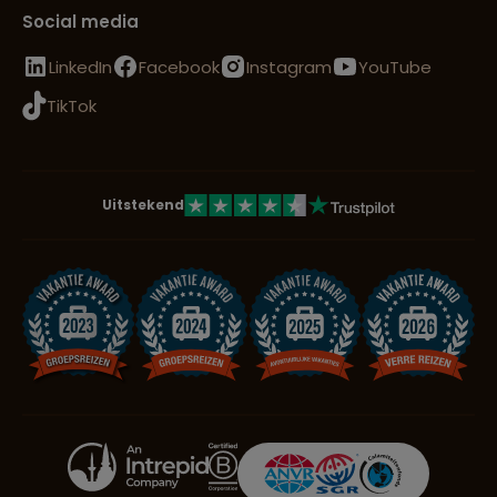
Social media
LinkedIn
Facebook
Instagram
YouTube
TikTok
Uitstekend