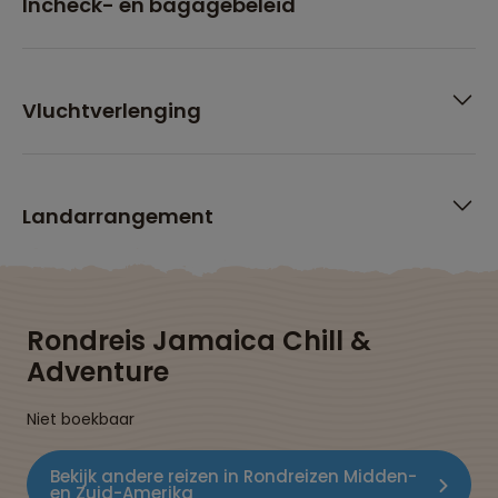
Incheck- en bagagebeleid
Vluchtverlenging
Landarrangement
Rondreis Jamaica Chill &
Adventure
Niet boekbaar
Bekijk andere reizen in Rondreizen Midden-
en Zuid-Amerika