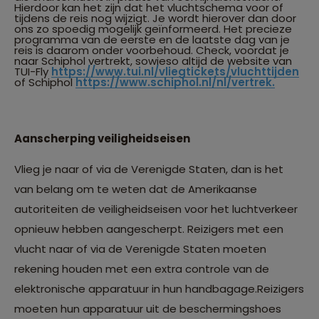
Hierdoor kan het zijn dat het vluchtschema voor of
tijdens de reis nog wijzigt. Je wordt hierover dan door
ons zo spoedig mogelijk geïnformeerd. Het precieze
programma van de eerste en de laatste dag van je
reis is daarom onder voorbehoud. Check, voordat je
naar Schiphol vertrekt, sowieso altijd de website van
TUI-Fly
https://www.tui.nl/vliegtickets/vluchttijden
of Schiphol
https://www.schiphol.nl/nl/vertrek.
Aanscherping veiligheidseisen
Vlieg je naar of via de Verenigde Staten, dan is het
van belang om te weten dat de Amerikaanse
autoriteiten de veiligheidseisen voor het luchtverkeer
opnieuw hebben aangescherpt. Reizigers met een
vlucht naar of via de Verenigde Staten moeten
rekening houden met een extra controle van de
elektronische apparatuur in hun handbagage.Reizigers
moeten hun apparatuur uit de beschermingshoes