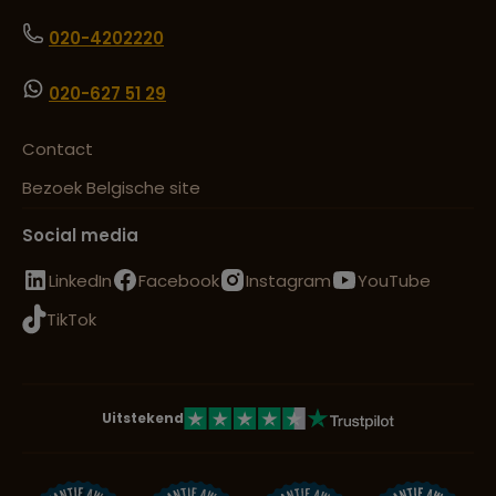
020-4202220
020-627 51 29
Contact
Bezoek Belgische site
Social media
LinkedIn
Facebook
Instagram
YouTube
TikTok
Uitstekend