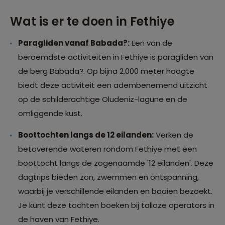
Wat is er te doen in Fethiye
Paragliden vanaf Babada?:
Een van de
beroemdste activiteiten in Fethiye is paragliden van
de berg Babada?. Op bijna 2.000 meter hoogte
biedt deze activiteit een adembenemend uitzicht
op de schilderachtige Oludeniz-lagune en de
omliggende kust.
Boottochten langs de 12 eilanden:
Verken de
betoverende wateren rondom Fethiye met een
boottocht langs de zogenaamde '12 eilanden'. Deze
dagtrips bieden zon, zwemmen en ontspanning,
waarbij je verschillende eilanden en baaien bezoekt.
Je kunt deze tochten boeken bij talloze operators in
de haven van Fethiye.