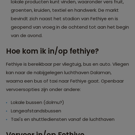
lokale producten kunt vinden, waaronder vers fruit,
groenten, kruiden, textiel en handwerk. De markt
bevindt zich naast het stadion van Fethiye en is
geopend van vroeg in de ochtend tot aan het begin
van de avond.
Hoe kom ik in/op fethiye?
Fethiye is bereikbaar per vliegtuig, bus en auto. Vliegen
kan naar de nabijgelegen luchthaven Dalaman,
waarna een bus of taxi naar Fethiye gaat. Openbaar
vervoersopties zijn onder andere:
Lokale bussen (dolmu?)
Langeafstandsbussen
Taxi's en shuttlediensten vanaf de luchthaven
Vervoer in/op Fethiye