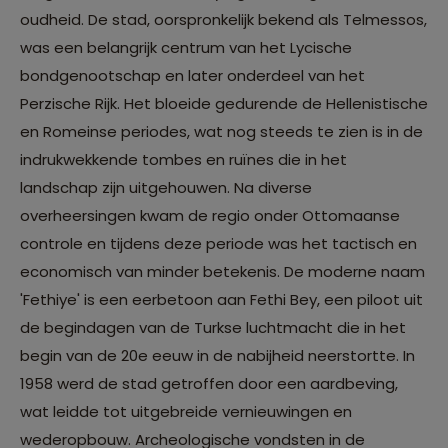
oudheid. De stad, oorspronkelijk bekend als Telmessos,
was een belangrijk centrum van het Lycische
bondgenootschap en later onderdeel van het
Perzische Rijk. Het bloeide gedurende de Hellenistische
en Romeinse periodes, wat nog steeds te zien is in de
indrukwekkende tombes en ruïnes die in het
landschap zijn uitgehouwen. Na diverse
overheersingen kwam de regio onder Ottomaanse
controle en tijdens deze periode was het tactisch en
economisch van minder betekenis. De moderne naam
'Fethiye' is een eerbetoon aan Fethi Bey, een piloot uit
de begindagen van de Turkse luchtmacht die in het
begin van de 20e eeuw in de nabijheid neerstortte. In
1958 werd de stad getroffen door een aardbeving,
wat leidde tot uitgebreide vernieuwingen en
wederopbouw. Archeologische vondsten in de