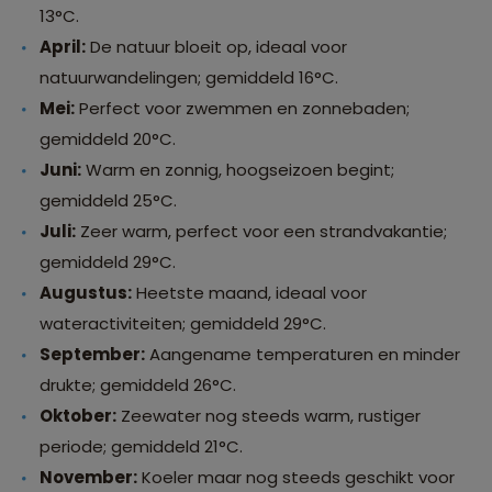
13°C.
April:
De natuur bloeit op, ideaal voor
natuurwandelingen; gemiddeld 16°C.
Mei:
Perfect voor zwemmen en zonnebaden;
gemiddeld 20°C.
Juni:
Warm en zonnig, hoogseizoen begint;
gemiddeld 25°C.
Juli:
Zeer warm, perfect voor een strandvakantie;
gemiddeld 29°C.
Augustus:
Heetste maand, ideaal voor
wateractiviteiten; gemiddeld 29°C.
September:
Aangename temperaturen en minder
drukte; gemiddeld 26°C.
Oktober:
Zeewater nog steeds warm, rustiger
periode; gemiddeld 21°C.
November:
Koeler maar nog steeds geschikt voor