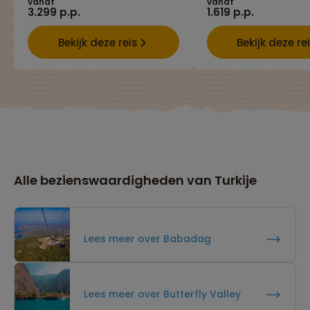
vanaf
vanaf
3.299 p.p.
1.619 p.p.
Bekijk deze reis
Bekijk deze re
Alle bezienswaardigheden van Turkije
Lees meer over Babadag
Lees meer over Butterfly Valley