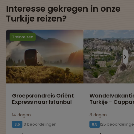
Interesse gekregen in onze
Turkije reizen?
Treinreizen
Groepsrondreis Oriënt
Wandelvakanti
Express naar Istanbul
Turkije - Cappa
14 dagen
8 dagen
13 beoordelingen
125 beoordeling
8.5
8.5