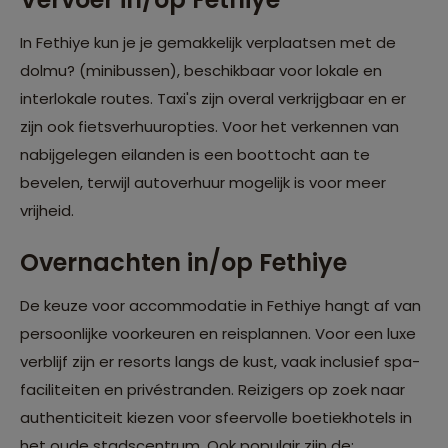
In Fethiye kun je je gemakkelijk verplaatsen met de
dolmu? (minibussen), beschikbaar voor lokale en
interlokale routes. Taxi's zijn overal verkrijgbaar en er
zijn ook fietsverhuuropties. Voor het verkennen van
nabijgelegen eilanden is een boottocht aan te
bevelen, terwijl autoverhuur mogelijk is voor meer
vrijheid.
Overnachten in/op Fethiye
De keuze voor accommodatie in Fethiye hangt af van
persoonlijke voorkeuren en reisplannen. Voor een luxe
verblijf zijn er resorts langs de kust, vaak inclusief spa-
faciliteiten en privéstranden. Reizigers op zoek naar
authenticiteit kiezen voor sfeervolle boetiekhotels in
het oude stadscentrum. Ook populair zijn de: