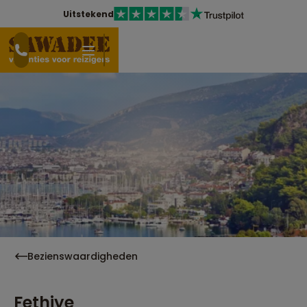
Uitstekend
Bezienswaardigheden
Fethiye