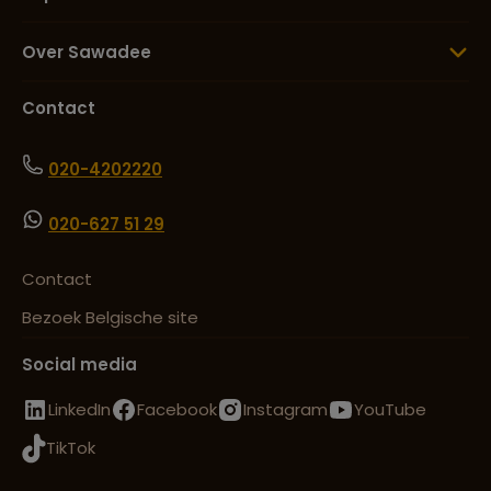
Over Sawadee
Contact
020-4202220
020-627 51 29
Contact
Bezoek Belgische site
Social media
LinkedIn
Facebook
Instagram
YouTube
TikTok