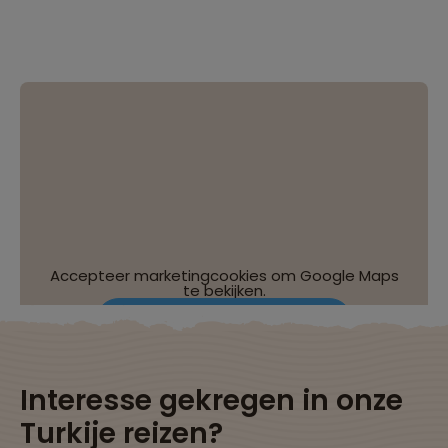
Accepteer marketingcookies om Google Maps
te bekijken.
Wijzig je cookie-instellingen
Interesse gekregen in onze
Turkije reizen?