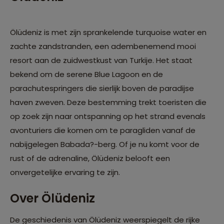
Ölüdeniz is met zijn sprankelende turquoise water en
zachte zandstranden, een adembenemend mooi
resort aan de zuidwestkust van Turkije. Het staat
bekend om de serene Blue Lagoon en de
parachutespringers die sierlijk boven de paradijse
haven zweven. Deze bestemming trekt toeristen die
op zoek zijn naar ontspanning op het strand evenals
avonturiers die komen om te paragliden vanaf de
nabijgelegen Babada?-berg. Of je nu komt voor de
rust of de adrenaline, Ölüdeniz belooft een
onvergetelijke ervaring te zijn.
Over Ölüdeniz
De geschiedenis van Ölüdeniz weerspiegelt de rijke