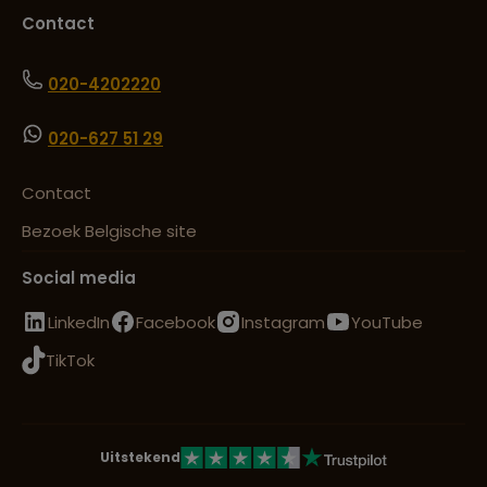
Contact
020-4202220
020-627 51 29
Contact
Bezoek Belgische site
Social media
LinkedIn
Facebook
Instagram
YouTube
TikTok
Uitstekend