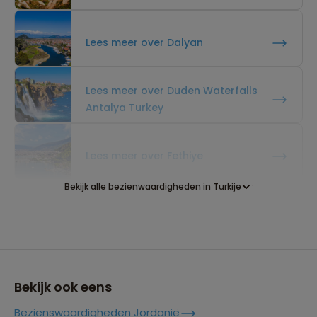
Lees meer over Dalyan
Lees meer over Duden Waterfalls
Antalya Turkey
Lees meer over Fethiye
Bekijk alle bezienwaardigheden in Turkije
Lees meer over Göreme
Lees meer over Ihlara Vadisi
Bekijk ook eens
Bezienswaardigheden Jordanië