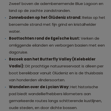
Zweef boven de adembenemende Blue Lagoon en
land op de zachte zandstranden.
Zonnebaden op het Ölüdeniz strand:
Relax op het
beroemde strand met fijn grind en kristalhelder
water.
Boottochten rond de Egeïsche kust:
Verken de
omliggende eilanden en verborgen baaien met een
dagcruise.
Bezoek aan het Butterfly Valley (Kelebekler
Vadisi):
Dit prachtige natuurreservaat is alleen per
boot bereikbaar vanuit Ölüdeniz en is de thuisbasis
van honderden vlindersoorten.
Wandelen over de Lycian Way:
Het historische
pad biedt wandelliefhebbers kilometers aan
gemarkeerde routes langs schitterende kustlijnen,
oude steden, en door dichte bossen.