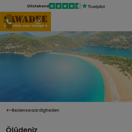
Uitstekend
Bezienswaardigheden
Ölüdeniz