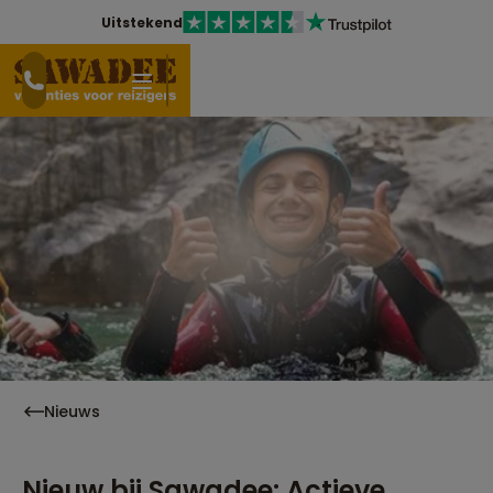
Uitstekend
Nieuws
Nieuw bij Sawadee: Actieve