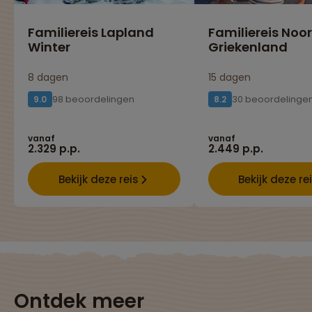
Familiereis Lapland
Familiereis Noo
Winter
Griekenland
8 dagen
15 dagen
98 beoordelingen
30 beoordelinge
9.0
8.2
vanaf
vanaf
2.329 p.p.
2.449 p.p.
Bekijk deze reis
Bekijk deze re
Ontdek meer