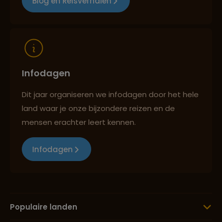
Blog en Reisverhalen
Reizen met oog voor mens, cultuur en milieu
Infodagen
Dit jaar organiseren we infodagen door het hele
land waar je onze bijzondere reizen en de
mensen erachter leert kennen.
Infodagen
Populaire landen