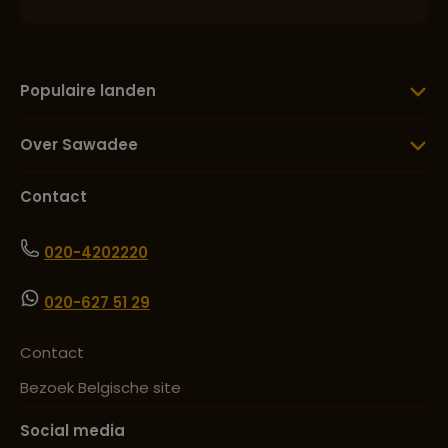
Populaire landen
Over Sawadee
Contact
020-4202220
020-627 51 29
Contact
Bezoek Belgische site
Social media