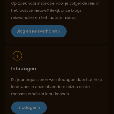
Op zoek naar inspiratie voor je volgende reis of
het laatste nieuws? Bekijk onze blogs,
Best beoordeelde reisroutes
reisverhalen en het laatste nieuws.
Blog en Reisverhalen
Reizen met oog voor mens, cultuur en milieu
Infodagen
Dit jaar organiseren we infodagen door het hele
land waar je onze bijzondere reizen en de
mensen erachter leert kennen.
Infodagen