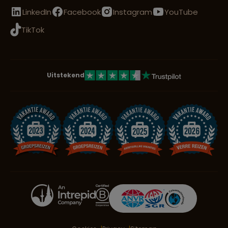
LinkedIn
Facebook
Instagram
YouTube
TikTok
Uitstekend