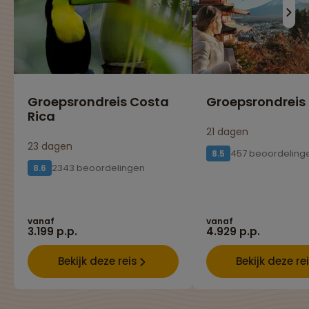
Groepsrondreis Costa
Groepsrondreis
Rica
21 dagen
23 dagen
457 beoordeling
8.5
2343 beoordelingen
8.6
vanaf
vanaf
3.199 p.p.
4.929 p.p.
Bekijk deze reis
Bekijk deze re