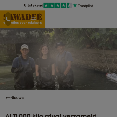
Uitstekend
Nieuws
Al 11.000 kilo afval verzameld