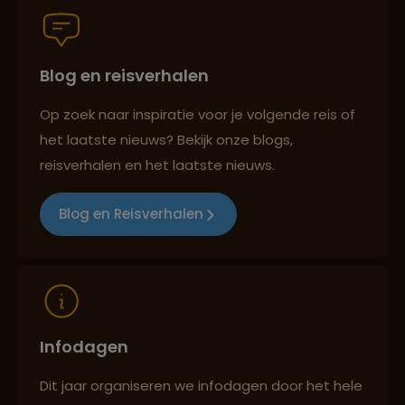
Blog en reisverhalen
Persoonlijk en deskundig reisadvies
Op zoek naar inspiratie voor je volgende reis of
het laatste nieuws? Bekijk onze blogs,
Best beoordeelde reisroutes
reisverhalen en het laatste nieuws.
Blog en Reisverhalen
Reizen met oog voor mens, cultuur en milieu
Infodagen
Dit jaar organiseren we infodagen door het hele