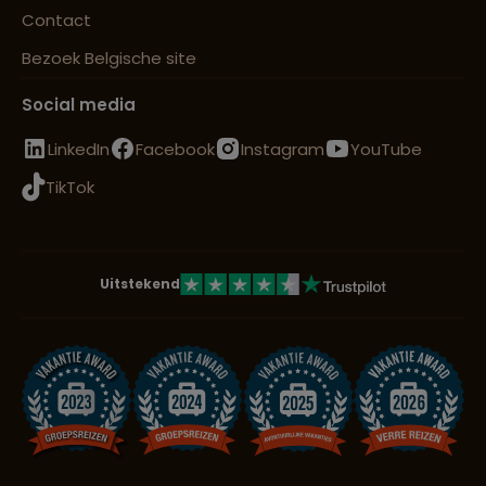
Contact
Bezoek Belgische site
Social media
LinkedIn
Facebook
Instagram
YouTube
TikTok
Uitstekend