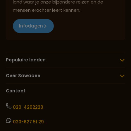
land waar je onze bijzondere reizen en de
mensen erachter leert kennen.
Infodagen
Populaire landen
Over Sawadee
Contact
020-4202220
020-627 51 29