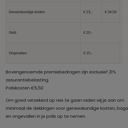
Geneeskundige kosten
€ 23,-
€ 34,50
€ 2
Geld
€ 20,-
Ongevallen
€ 15,-
€ 1
Bovengenoemde premiebedragen zijn exclusief 21%
assurantiebelasting.
Poliskosten €5,50
Om goed verzekerd op reis te gaan raden wij je aan om
minimaal de dekkingen voor geneeskundige kosten, bag
en ongevallen in je polis op te nemen.