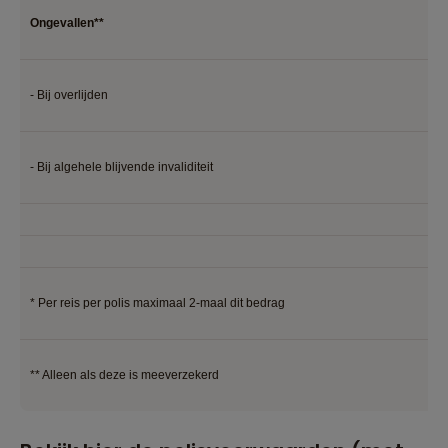
Ongevallen**
- Bij overlijden
€ 1
- Bij algehele blijvende invaliditeit
€ 3
* Per reis per polis maximaal 2-maal dit bedrag
** Alleen als deze is meeverzekerd