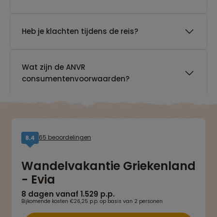
Heb je klachten tijdens de reis?
Wat zijn de ANVR
consumentenvoorwaarden?
65 beoordelingen
8,4
Wandelvakantie Griekenland
- Evia
8 dagen vanaf 1.529 p.p.
Bijkomende kosten €26,25 p.p. op basis van 2 personen