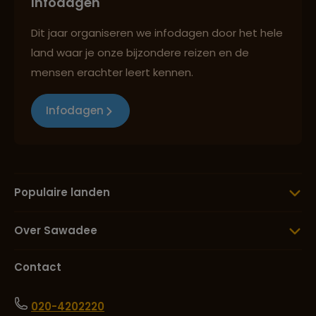
Infodagen
Dit jaar organiseren we infodagen door het hele
land waar je onze bijzondere reizen en de
mensen erachter leert kennen.
Infodagen
Populaire landen
Over Sawadee
Contact
020-4202220