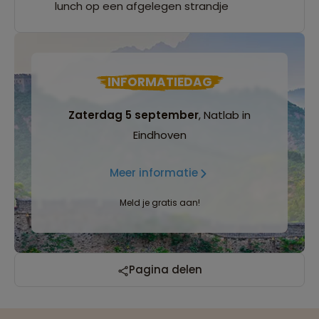
lunch op een afgelegen strandje
INFORMATIEDAG
Zaterdag 5 september
, Natlab in
Eindhoven
Meer informatie
Meld je gratis aan!
Reizen met oog voor mens, cultuur en milieu
Pagina delen