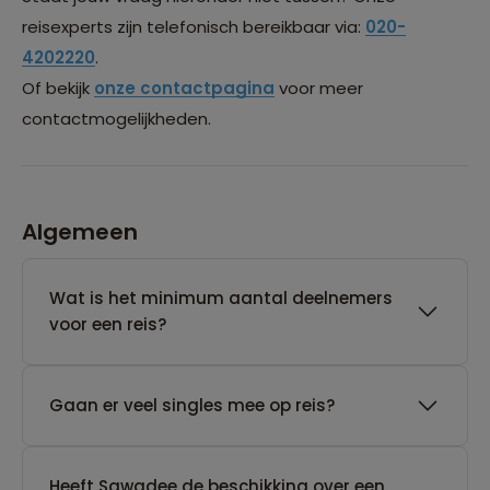
reisexperts zijn telefonisch bereikbaar via:
020-
4202220
.
Of bekijk
onze contactpagina
voor meer
contactmogelijkheden.
Algemeen
Wat is het minimum aantal deelnemers
voor een reis?
Gaan er veel singles mee op reis?
Heeft Sawadee de beschikking over een