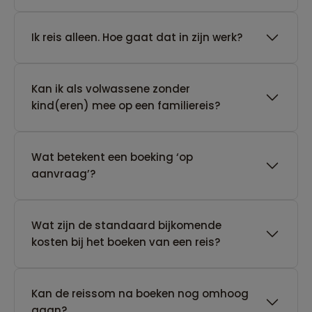
​Ik reis alleen. Hoe gaat dat in zijn werk?
Kan ik als volwassene zonder
kind(eren) mee op een familiereis?
Wat betekent een boeking ‘op
aanvraag’?
Wat zijn de standaard bijkomende
kosten bij het boeken van een reis?
Kan de reissom na boeken nog omhoog
gaan?