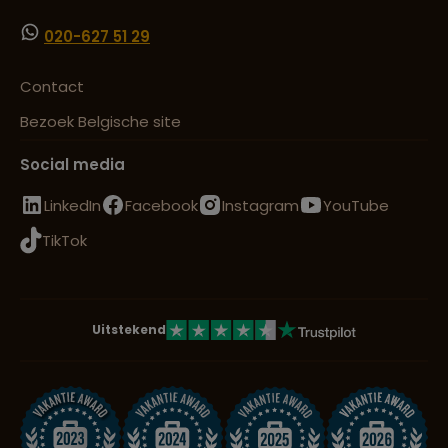
020-627 51 29
Contact
Bezoek Belgische site
Social media
LinkedIn
Facebook
Instagram
YouTube
TikTok
Uitstekend