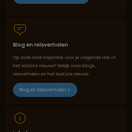
Persoonlijk en deskundig reisadvies
Blog en reisverhalen
Best beoordeelde reisroutes
Op zoek naar inspiratie voor je volgende reis of
het laatste nieuws? Bekijk onze blogs,
Reizen met oog voor mens, cultuur en milieu
reisverhalen en het laatste nieuws.
Blog en Reisverhalen