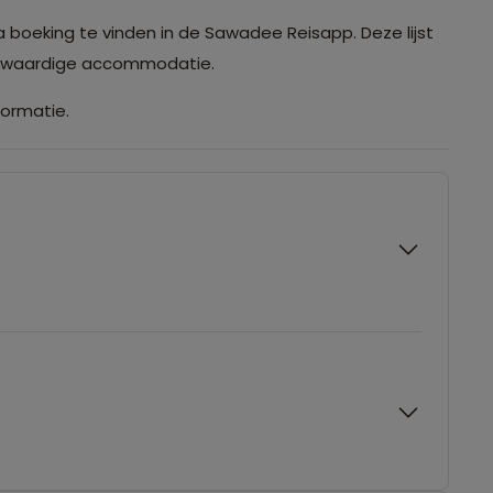
a boeking te vinden in de Sawadee Reisapp. Deze lijst
ijkwaardige accommodatie.
formatie.