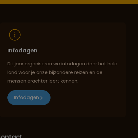
Infodagen
Dit jaar organiseren we infodagen door het hele
land waar je onze bijzondere reizen en de
mensen erachter leert kennen.
Infodagen
ontact