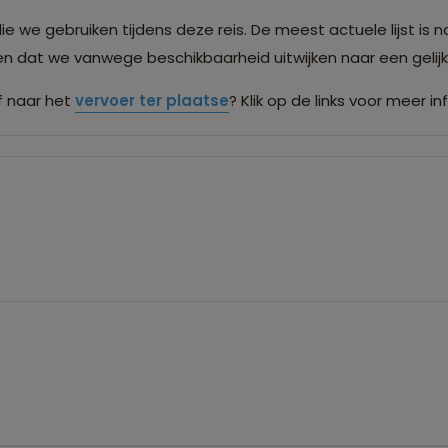
we gebruiken tijdens deze reis. De meest actuele lijst is n
men dat we vanwege beschikbaarheid uitwijken naar een gel
 naar het
vervoer ter plaatse
? Klik op de links voor meer in