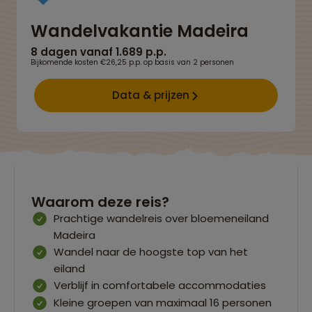
Wandelvakantie Madeira
8 dagen vanaf 1.689 p.p.
Bijkomende kosten €26,25 p.p. op basis van 2 personen
Data & prijzen
Waarom deze reis?
Prachtige wandelreis over bloemeneiland
Madeira
Wandel naar de hoogste top van het
eiland
Verblijf in comfortabele accommodaties
Kleine groepen van maximaal 16 personen