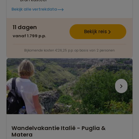
Bekijk alle vertrekdata
11 dagen
Bekijk reis
vanaf 1.799 p.p.
Bijkomende kosten €26,25 p.p. op basis van 2 personen
Wandelvakantie Italië - Puglia &
Matera