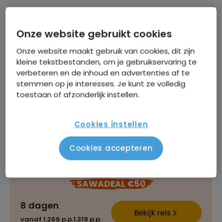
Wandelvakantie Marokko - Beklimming
Mount Toubkal
Onze website gebruikt cookies
40 beoordelingen
8,4
8 dagen
Onze website maakt gebruik van cookies, dit zijn
kleine tekstbestanden, om je gebruikservaring te
Vijfdaagse trektocht met ezels
verbeteren en de inhoud en advertenties af te
Meereizende gids en crew tijdens de trektocht
stemmen op je interesses. Je kunt ze volledig
Optionele beklimming van de Mt. Ouanakrim
toestaan of afzonderlijk instellen.
(4089m)
Cookies instellen
Gegarandeerd vertrek op:
13 sep.
23 mei
06 jun.
Cookies accepteren
Bekijk alle vertrekdata
SAWADEAL €50
8 dagen
Bekijk reis
vanaf 1.269 p.p.
1.319 p.p.