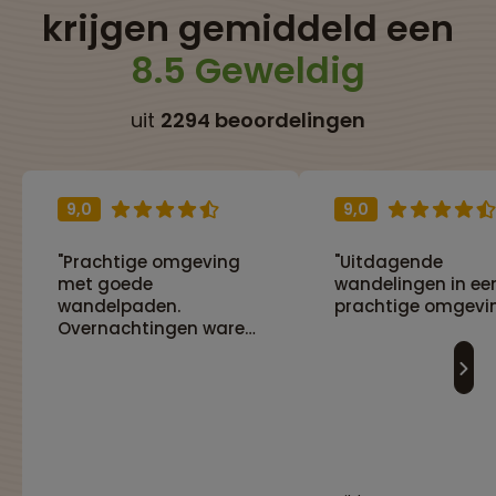
krijgen gemiddeld een
8.5 Geweldig
uit
2294 beoordelingen
9,0
9,0
"Prachtige omgeving
"Uitdagende
met goede
wandelingen in ee
wandelpaden.
prachtige omgevi
Overnachtingen waren
prima met heerlijk
eten."