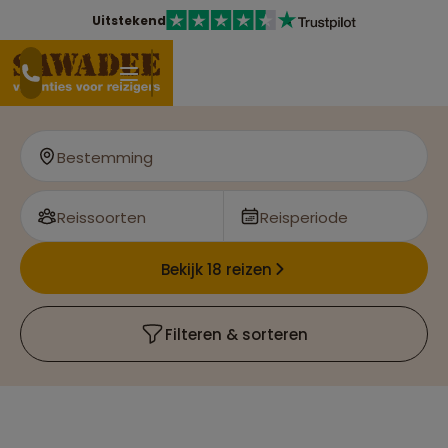
Uitstekend
Bestemming
Reissoorten
Reisperiode
Bekijk 18 reizen
Filteren & sorteren