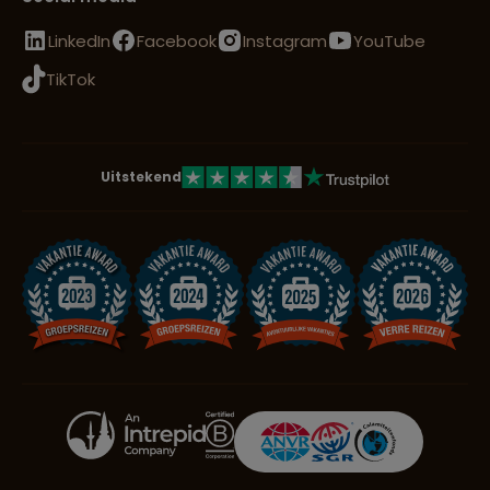
LinkedIn
Facebook
Instagram
YouTube
TikTok
Uitstekend