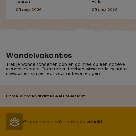
Lauren
Hilde
05 aug. 2026
05 aug. 2026
Wandelvakanties
Trek je wandelschoenen aan en ga mee op een actieve
wandelvakantie. Onze reizen hebben wisselende zwaarte
niveaus en zijn perfect voor actieve reizigers
Reizen met oog voor mens, cultuur en milieu
Home
•
Wandelvakanties
•
Reis overzicht
Groepsreizen mét indivuele vrijheid