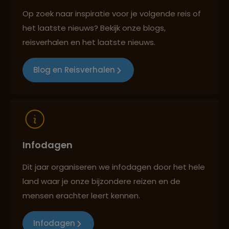
Op zoek naar inspiratie voor je volgende reis of
het laatste nieuws? Bekijk onze blogs,
Best beoordeelde reisroutes
reisverhalen en het laatste nieuws.
Blog en Reisverhalen
Reizen met oog voor mens, cultuur en milieu
Infodagen
Dit jaar organiseren we infodagen door het hele
land waar je onze bijzondere reizen en de
mensen erachter leert kennen.
Infodagen