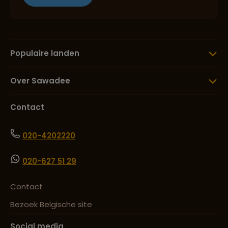
Populaire landen
Over Sawadee
Contact
020-4202220
020-627 51 29
Contact
Bezoek Belgische site
Social media