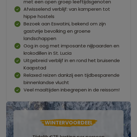
met een open groep leeftijdsgenoten
Afwisselend verblijf: van kamperen tot
hippe hostels
Bezoek aan Eswatini, bekend om zijn
gastvrije bevolking en groene
landschappen
Oog in oog met imposante nijlpaarden en
krokodillen in St. Lucia
Uitgebreid verblijf in en rond het bruisende
Kaapstad
Relaxed reizen dankzij een tijdbesparende
binnenlandse vlucht
Veel maaltijden inbegrepen in de reissom!
WINTERVOORDEEL
Tijdelijk €75 korting per persoon