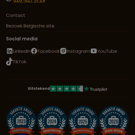
020-627 51 29
Contact
Bezoek Belgische site
Social media
LinkedIn
Facebook
Instagram
YouTube
TikTok
Uitstekend