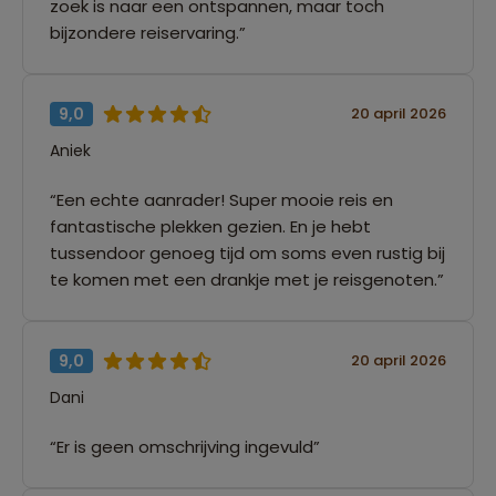
zoek is naar een ontspannen, maar toch
bijzondere reiservaring.”
9,0
20 april 2026
Aniek
“Een echte aanrader! Super mooie reis en
fantastische plekken gezien. En je hebt
tussendoor genoeg tijd om soms even rustig bij
te komen met een drankje met je reisgenoten.”
9,0
20 april 2026
Dani
“Er is geen omschrijving ingevuld”