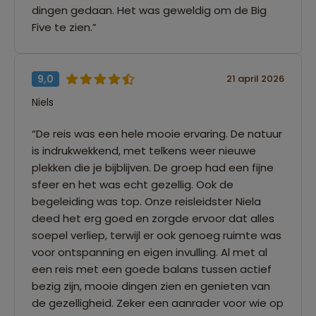
dingen gedaan. Het was geweldig om de Big
Five te zien.”
9,0
21 april 2026
Niels
“De reis was een hele mooie ervaring. De natuur
is indrukwekkend, met telkens weer nieuwe
plekken die je bijblijven. De groep had een fijne
sfeer en het was echt gezellig. Ook de
begeleiding was top. Onze reisleidster Niela
deed het erg goed en zorgde ervoor dat alles
soepel verliep, terwijl er ook genoeg ruimte was
voor ontspanning en eigen invulling. Al met al
een reis met een goede balans tussen actief
bezig zijn, mooie dingen zien en genieten van
de gezelligheid. Zeker een aanrader voor wie op