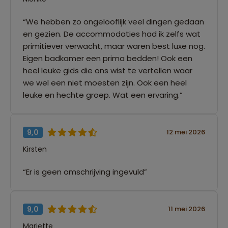
“We hebben zo ongelooflijk veel dingen gedaan
en gezien. De accommodaties had ik zelfs wat
primitiever verwacht, maar waren best luxe nog.
Eigen badkamer een prima bedden! Ook een
heel leuke gids die ons wist te vertellen waar
we wel een niet moesten zijn. Ook een heel
leuke en hechte groep. Wat een ervaring.”
9,0
12 mei 2026
Kirsten
“Er is geen omschrijving ingevuld”
9,0
11 mei 2026
Mariette