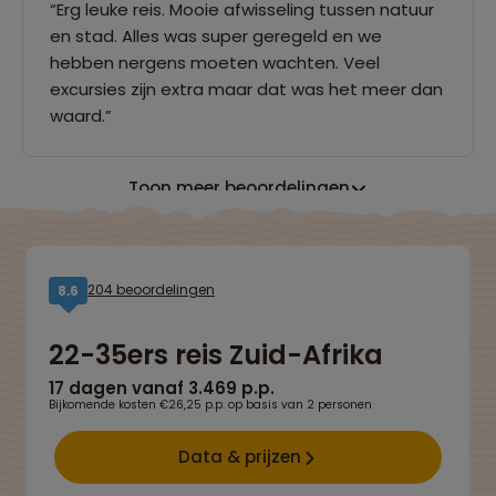
“Erg leuke reis. Mooie afwisseling tussen natuur
en stad. Alles was super geregeld en we
hebben nergens moeten wachten. Veel
excursies zijn extra maar dat was het meer dan
waard.”
Toon meer beoordelingen
204 beoordelingen
8,6
22-35ers reis Zuid-Afrika
17 dagen vanaf 3.469 p.p.
Bijkomende kosten €26,25 p.p. op basis van 2 personen
Data & prijzen