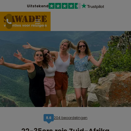
Uitstekend
204 beoordelingen
8,6