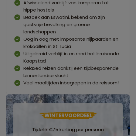
Afwisselend verblijf: van kamperen tot
hippe hostels
Bezoek aan Eswatini, bekend om zijn
gastvrije bevolking en groene
landschappen
Oog in oog met imposante nijlpaarden en
krokodillen in St. Lucia
Uitgebreid verblijf in en rond het bruisende
Kaapstad
Relaxed reizen dankzij een tijdbesparende
binnenlandse vlucht
Veel maaltijden inbegrepen in de reissom!
WINTERVOORDEEL
Tijdelijk €75 korting per persoon