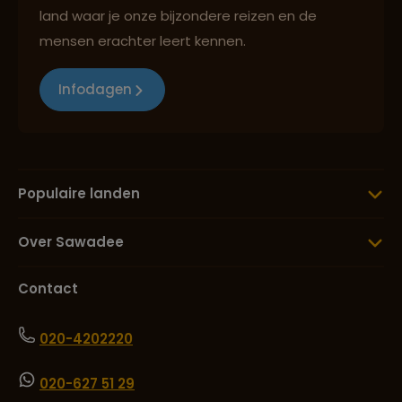
land waar je onze bijzondere reizen en de
mensen erachter leert kennen.
Infodagen
Populaire landen
Over Sawadee
Contact
020-4202220
020-627 51 29