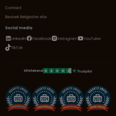
Contact
Bezoek Belgische site
Social media
LinkedIn
Facebook
Instagram
YouTube
TikTok
Uitstekend