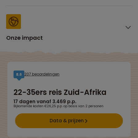
Onze impact
207 beoordelingen
8,6
22-35ers reis Zuid-Afrika
17 dagen vanaf 3.469 p.p.
Bijkomende kosten €26,25 p.p. op basis van 2 personen
Data & prijzen