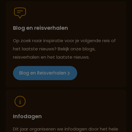
Blog en reisverhalen
Reiszekerheid met Sawadee
Op zoek naar inspiratie voor je volgende reis of
het laatste nieuws? Bekijk onze blogs,
Persoonlijk en deskundig reisadvies
reisverhalen en het laatste nieuws.
Blog en Reisverhalen
Reizen met oog voor mens, cultuur en milieu
Infodagen
Dit jaar organiseren we infodagen door het hele