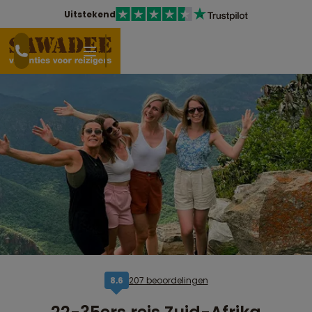
Uitstekend
207 beoordelingen
8,6