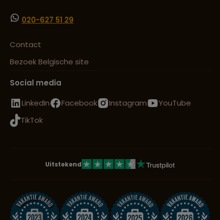
020-627 51 29
Contact
Bezoek Belgische site
Social media
LinkedIn
Facebook
Instagram
YouTube
TikTok
Uitstekend