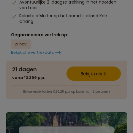
Avontuurlijke 2-daagse trekking in het noorden
van Laos
Relaxte afsluiter op het paradijs eiland Koh
Chang
Gegarandeerd vertrek op:
21 nov.
Bekijk alle vertrekdata
21 dagen
Bekijk reis
vanaf 3.399 p.p.
Bijkomende kosten €26,25 p.p. op basis van 2 personen