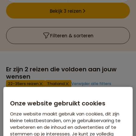
Bekijk 3 reizen
Filteren & sorteren
Er zijn
2
reizen die voldoen aan jouw
wensen
22-35ers reizen
Thailand
Verwijder alle filters
Onze website gebruikt cookies
Onze website maakt gebruik van cookies, dit zijn
kleine tekstbestanden, om je gebruikservaring te
verbeteren en de inhoud en advertenties af te
stemmen op je interesses. Je kunt ze volledig